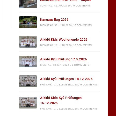
SONNTAG, 12. JULI 2026
/
0 COMMENTS
Kanuausflug 2026
DIENSTAG, 30. JUNI 2026
/
0 COMMENTS
Aikidô Kids Wochenende 2026
DIENSTAG, 16. JUNI 2026
/
0 COMMENTS
Aikidô Kyû Prüfung 17.5.2026
MONTAG, 18. MAI 2026
/
0 COMMENTS
Aikidô Kyû Prüfungen 18.12.2025
FREITAG, 19. DEZEMBER 2025
/
0 COMMENTS
Aikidô Kids Kyû Prüfungen
16.12.2025
FREITAG, 19. DEZEMBER 2025
/
0 COMMENTS