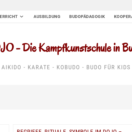
ERRICHT
AUSBILDUNG
BUDOPÄDAGOGIK
KOOPER
 - Die Kampfkunstschule in Buc
AIKIDO - KARATE - KOBUDO - BUDO FÜR KIDS
BEGRIFFE, RITUALE, SYMBOLE IM DOJO –