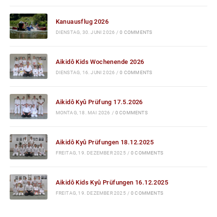
Kanuausflug 2026
DIENSTAG, 30. JUNI 2026
/
0 COMMENTS
Aikidô Kids Wochenende 2026
DIENSTAG, 16. JUNI 2026
/
0 COMMENTS
Aikidô Kyû Prüfung 17.5.2026
MONTAG, 18. MAI 2026
/
0 COMMENTS
Aikidô Kyû Prüfungen 18.12.2025
FREITAG, 19. DEZEMBER 2025
/
0 COMMENTS
Aikidô Kids Kyû Prüfungen 16.12.2025
FREITAG, 19. DEZEMBER 2025
/
0 COMMENTS