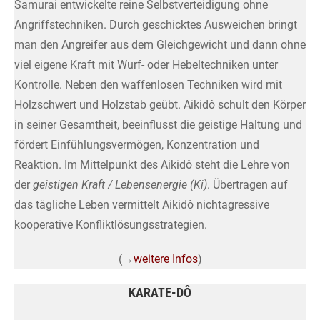
Samurai entwickelte reine Selbstverteidigung ohne
Angriffstechniken. Durch geschicktes Ausweichen bringt
man den Angreifer aus dem Gleichgewicht und dann ohne
viel eigene Kraft mit Wurf- oder Hebeltechniken unter
Kontrolle. Neben den waffenlosen Techniken wird mit
Holzschwert und Holzstab geübt. Aikidô schult den Körper
in seiner Gesamtheit, beeinflusst die geistige Haltung und
fördert Einfühlungsvermögen, Konzentration und
Reaktion. Im Mittelpunkt des Aikidô steht die Lehre von
der
geistigen Kraft / Lebensenergie (Ki)
. Übertragen auf
das tägliche Leben vermittelt Aikidô nichtagressive
kooperative Konfliktlösungsstrategien.
(→
weitere Infos
)
KARATE-DÔ