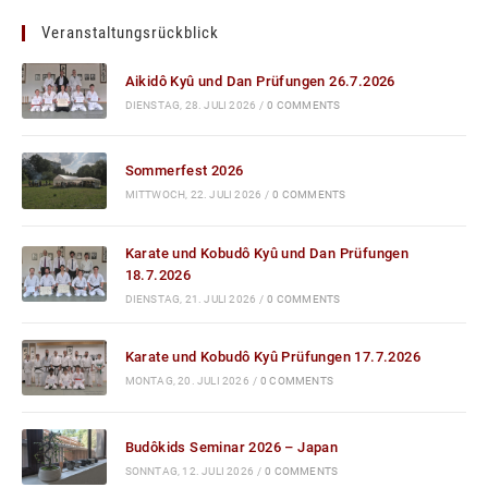
Veranstaltungsrückblick
Aikidô Kyû und Dan Prüfungen 26.7.2026
DIENSTAG, 28. JULI 2026
/
0 COMMENTS
Sommerfest 2026
MITTWOCH, 22. JULI 2026
/
0 COMMENTS
Karate und Kobudô Kyû und Dan Prüfungen
18.7.2026
DIENSTAG, 21. JULI 2026
/
0 COMMENTS
Karate und Kobudô Kyû Prüfungen 17.7.2026
MONTAG, 20. JULI 2026
/
0 COMMENTS
Budôkids Seminar 2026 – Japan
SONNTAG, 12. JULI 2026
/
0 COMMENTS