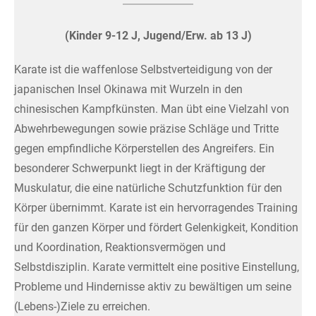
(Kinder 9-12 J, Jugend/Erw. ab 13 J)
Karate ist die waffenlose Selbstverteidigung von der
japanischen Insel Okinawa mit Wurzeln in den
chinesischen Kampfkünsten. Man übt eine Vielzahl von
Abwehrbewegungen sowie präzise Schläge und Tritte
gegen empfindliche Körperstellen des Angreifers. Ein
besonderer Schwerpunkt liegt in der Kräftigung der
Muskulatur, die eine natürliche Schutzfunktion für den
Körper übernimmt. Karate ist ein hervorragendes Training
für den ganzen Körper und fördert Gelenkigkeit, Kondition
und Koordination, Reaktionsvermögen und
Selbstdisziplin. Karate vermittelt eine positive Einstellung,
Probleme und Hindernisse aktiv zu bewältigen um seine
(Lebens-)Ziele zu erreichen.