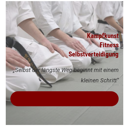
Kampfkunst
Fitness
Selbstverteidigung
„Selbst der längste Weg beginnt mit einem
kleinen Schritt“
VEREINBARE JETZT DEINE KOSTENLOSE
PROBEWOCHE