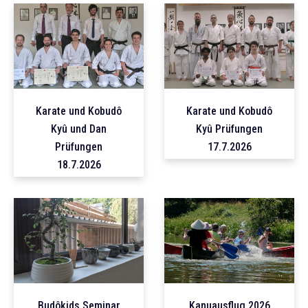
Karate und Kobudô
Karate und Kobudô
Kyû und Dan
Kyû Prüfungen
Prüfungen
17.7.2026
18.7.2026
Budôkids Seminar
Kanuausflug 2026