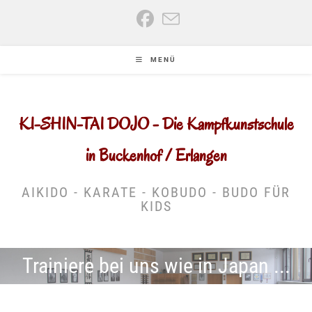
Zum
Inhalt
springen
MENÜ
KI-SHIN-TAI DOJO - Die Kampfkunstschule
in Buckenhof / Erlangen
AIKIDO - KARATE - KOBUDO - BUDO FÜR
KIDS
Trainiere bei uns wie in Japan ...