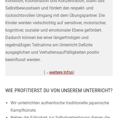
Kondition, Koordination und Konzentration, stärkt das
Selbstbewusstsein und fördert den respekt- und
rücksichtsvollen Umgang mit dem Übungspartner. Die
Kinder werden vielschichtig auf sensitiver, motorischer,
kognitiver, sozialer und emotionaler Ebene gefördert.
Dadurch können bei einer längerfristigen und
regelmäßigen Teilnahme am Unterricht Defizite
ausgeglichen und Verhaltensauffälligkeiten positiv
beeinflusst werden.
(→
weitere Infos
)
WIE PROFITIERST DU VON UNSEREM UNTERRICHT?
Wir unterrichten authentische traditionelle japanische
Kampfkünste.
Neben der Fähigkeit zur Selbstverteidigung dienen die