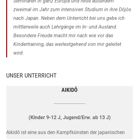
Seminaren in ganz Europa und reise außerdem
zweimal im Jahr zum intensiven Studium in ihre Dôjôs
nach Japan. Neben dem Unterricht bei uns gebe ich
mittlerweile auch Lehrgänge im In- und Ausland.
Besondere Freude macht mir nach wie vor das
Kindertraining, das weitestgehend von mir geleitet
wird.
UNSER UNTERRICHT
AIKIDÔ
(Kinder 9-12 J, Jugend/Erw. ab 13 J)
Aikidô ist eine aus den Kampfkünsten der japanischen