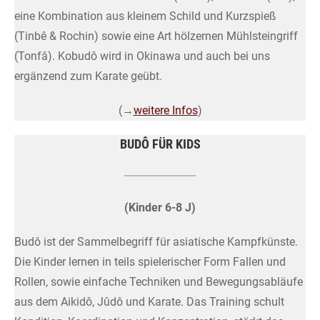
eine Kombination aus kleinem Schild und Kurzspieß
(Tinbê & Rochin) sowie eine Art hölzernen Mühlsteingriff
(Tonfâ). Kobudô wird in Okinawa und auch bei uns
ergänzend zum Karate geübt.
(→
weitere Infos
)
BUDÔ FÜR KIDS
(Kinder 6-8 J)
Budô ist der Sammelbegriff für asiatische Kampfkünste.
Die Kinder lernen in teils spielerischer Form Fallen und
Rollen, sowie einfache Techniken und Bewegungsabläufe
aus dem Aikidô, Jûdô und Karate. Das Training schult