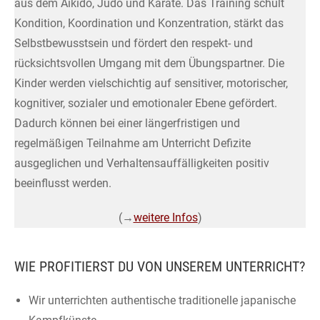
aus dem Aikidô, Jûdô und Karate. Das Training schult
Kondition, Koordination und Konzentration, stärkt das
Selbstbewusstsein und fördert den respekt- und
rücksichtsvollen Umgang mit dem Übungspartner. Die
Kinder werden vielschichtig auf sensitiver, motorischer,
kognitiver, sozialer und emotionaler Ebene gefördert.
Dadurch können bei einer längerfristigen und
regelmäßigen Teilnahme am Unterricht Defizite
ausgeglichen und Verhaltensauffälligkeiten positiv
beeinflusst werden.
(→
weitere Infos
)
WIE PROFITIERST DU VON UNSEREM UNTERRICHT?
Wir unterrichten authentische traditionelle japanische