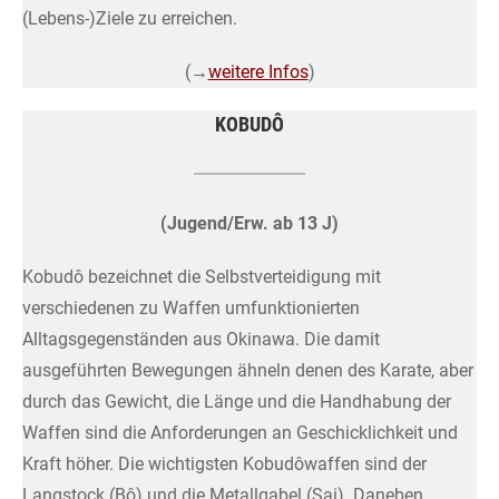
(Lebens-)Ziele zu erreichen.
(→
weitere Infos
)
KOBUDÔ
(Jugend/Erw. ab 13 J)
Kobudô bezeichnet die Selbstverteidigung mit
verschiedenen zu Waffen umfunktionierten
Alltagsgegenständen aus Okinawa. Die damit
ausgeführten Bewegungen ähneln denen des Karate, aber
durch das Gewicht, die Länge und die Handhabung der
Waffen sind die Anforderungen an Geschicklichkeit und
Kraft höher. Die wichtigsten Kobudôwaffen sind der
Langstock (Bô) und die Metallgabel (Sai). Daneben