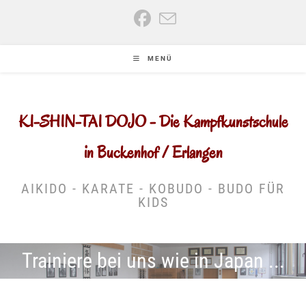
Zum
Inhalt
springen
MENÜ
KI-SHIN-TAI DOJO - Die Kampfkunstschule
in Buckenhof / Erlangen
AIKIDO - KARATE - KOBUDO - BUDO FÜR
KIDS
Trainiere bei uns wie in Japan ...