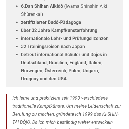
6.Dan Shihan Aikidô
(Iwama Shinshin Aiki
Shûrenkai)
zertifizierter Budô-Pädagoge
über 32 Jahre Kampfkunsterfahrung
internationale Lehr- und Prüfungslizenzen
32 Trainingsreisen nach Japan
betreut international Schüler und Dôjôs in
Deutschland, Brasilien, England, Italien,
Norwegen, Österreich, Polen, Ungarn,
Uruguay und den USA
Ich lerne und praktiziere seit 1990 verschiedene
traditionelle Kampfkünste. Um meine Leidenschaft zur
Berufung zu machen, gründete ich 1999 das KI-SHIN-
TAI DÔjÔ. Da ich mich beständig weiter entwickeln