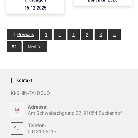
15.12.2025
Previous
1
…
1
2
3
…
52
Next
Kontakt
KI-SHIN-TAI DOJO
Adresse:
Am Schwabachgrund 22, 91054 Buckenhof
Telefon:
09131 55117