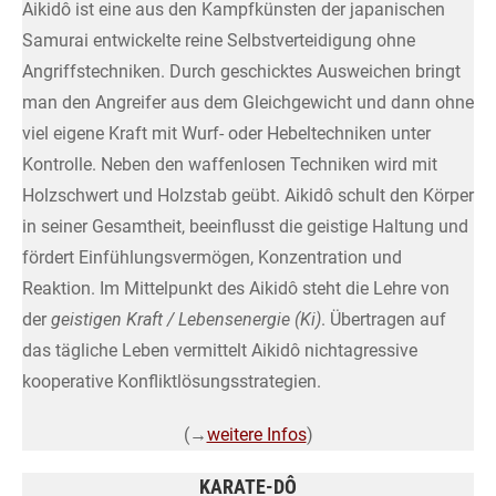
Aikidô ist eine aus den Kampfkünsten der japanischen
Samurai entwickelte reine Selbstverteidigung ohne
Angriffstechniken. Durch geschicktes Ausweichen bringt
man den Angreifer aus dem Gleichgewicht und dann ohne
viel eigene Kraft mit Wurf- oder Hebeltechniken unter
Kontrolle. Neben den waffenlosen Techniken wird mit
Holzschwert und Holzstab geübt. Aikidô schult den Körper
in seiner Gesamtheit, beeinflusst die geistige Haltung und
fördert Einfühlungsvermögen, Konzentration und
Reaktion. Im Mittelpunkt des Aikidô steht die Lehre von
der
geistigen Kraft / Lebensenergie (Ki)
. Übertragen auf
das tägliche Leben vermittelt Aikidô nichtagressive
kooperative Konfliktlösungsstrategien.
(→
weitere Infos
)
KARATE-DÔ