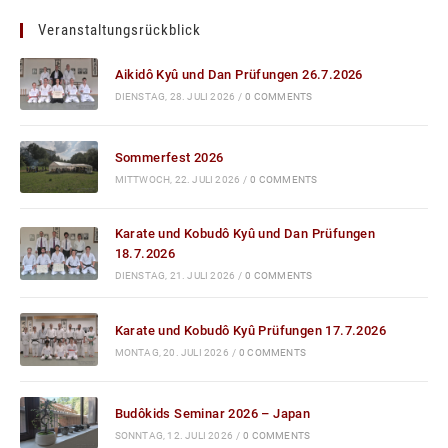
Veranstaltungsrückblick
Aikidô Kyû und Dan Prüfungen 26.7.2026
DIENSTAG, 28. JULI 2026
/
0 COMMENTS
Sommerfest 2026
MITTWOCH, 22. JULI 2026
/
0 COMMENTS
Karate und Kobudô Kyû und Dan Prüfungen
18.7.2026
DIENSTAG, 21. JULI 2026
/
0 COMMENTS
Karate und Kobudô Kyû Prüfungen 17.7.2026
MONTAG, 20. JULI 2026
/
0 COMMENTS
Budôkids Seminar 2026 – Japan
SONNTAG, 12. JULI 2026
/
0 COMMENTS