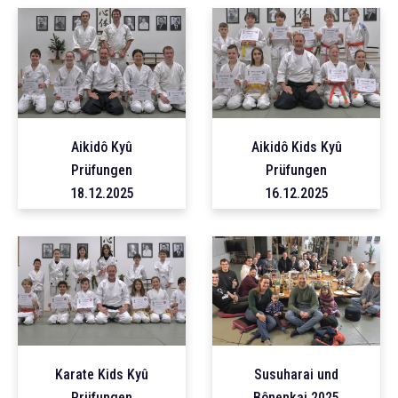
Aikidô Kyû
Aikidô Kids Kyû
Prüfungen
Prüfungen
18.12.2025
16.12.2025
Karate Kids Kyû
Susuharai und
Prüfungen
Bônenkai 2025