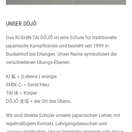
UNSER DÔJÔ
Das KI-SHIN-TAI DÔJÔ ist eine Schule für traditionelle
japanische Kampfkünste und besteht seit 1999 in
Buckenhof bei Erlangen. Unser Name symbolisiert die
verschiedenen Übungs-Ebenen:
KI 氣 = (Lebens-) energie
SHIN 心 = Geist/Herz
TAI 体 = Körper
DÔJÔ 道場 = der Ort des Übens.
Wir sind direkte Schüler unserer japanischen Lehrer, mit
regelmäßigem Kontakt, Lehrgangsbesuchen und
Japanaufenthalten. Unser Unterricht orientiert sich daran,