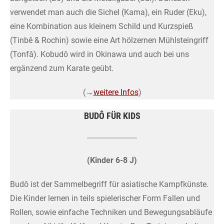
verwendet man auch die Sichel (Kama), ein Ruder (Eku),
eine Kombination aus kleinem Schild und Kurzspieß
(Tinbê & Rochin) sowie eine Art hölzernen Mühlsteingriff
(Tonfâ). Kobudô wird in Okinawa und auch bei uns
ergänzend zum Karate geübt.
(→
weitere Infos
)
BUDÔ FÜR KIDS
(Kinder 6-8 J)
Budô ist der Sammelbegriff für asiatische Kampfkünste.
Die Kinder lernen in teils spielerischer Form Fallen und
Rollen, sowie einfache Techniken und Bewegungsabläufe