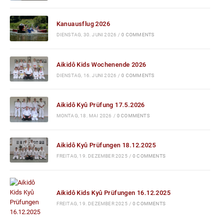
Kanuausflug 2026
DIENSTAG, 30. JUNI 2026
/
0 COMMENTS
Aikidô Kids Wochenende 2026
DIENSTAG, 16. JUNI 2026
/
0 COMMENTS
Aikidô Kyû Prüfung 17.5.2026
MONTAG, 18. MAI 2026
/
0 COMMENTS
Aikidô Kyû Prüfungen 18.12.2025
FREITAG, 19. DEZEMBER 2025
/
0 COMMENTS
Aikidô Kids Kyû Prüfungen 16.12.2025
FREITAG, 19. DEZEMBER 2025
/
0 COMMENTS