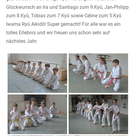
Glückwunsch an Ira und Santiago zum 9.Kyû, Jan-Philipp
zum 8.Kyû, Tobias zum 7.Kyû sowie Céline zum 5.Kyû
Iwama Ryû Aikidô! Super gemacht! Für alle war es ein
tolles Erlebnis und wir freuen uns schon sehr auf
nächstes Jahr.