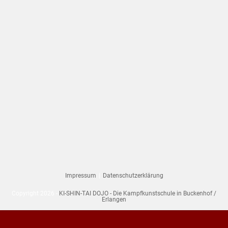
Impressum
Datenschutzerklärung
Copyright 2026 -
KI-SHIN-TAI DOJO - Die Kampfkunstschule in Buckenhof /
Erlangen