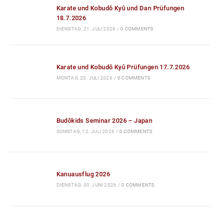
18.7.2026
DIENSTAG, 21. JULI 2026
/
0 COMMENTS
Karate und Kobudô Kyû Prüfungen 17.7.2026
MONTAG, 20. JULI 2026
/
0 COMMENTS
Budôkids Seminar 2026 – Japan
SONNTAG, 12. JULI 2026
/
0 COMMENTS
Kanuausflug 2026
DIENSTAG, 30. JUNI 2026
/
0 COMMENTS
Aikidô Kyû Prüfung 17.5.2026
MONTAG, 18. MAI 2026
/
0 COMMENTS