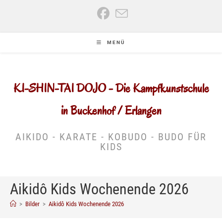
Zum
Inhalt
springen
MENÜ
KI-SHIN-TAI DOJO - Die Kampfkunstschule
in Buckenhof / Erlangen
AIKIDO - KARATE - KOBUDO - BUDO FÜR
KIDS
Aikidô Kids Wochenende 2026
>
Bilder
>
Aikidô Kids Wochenende 2026