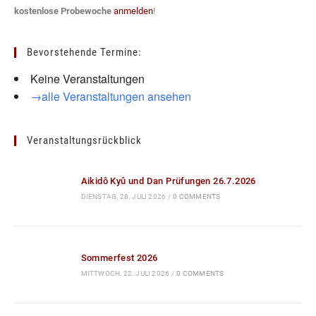
kostenlose Probewoche
anmelden
!
Bevorstehende Termine:
Keine Veranstaltungen
→alle Veranstaltungen ansehen
Veranstaltungsrückblick
Aikidô Kyû und Dan Prüfungen 26.7.2026
DIENSTAG, 28. JULI 2026
/
0 COMMENTS
Sommerfest 2026
MITTWOCH, 22. JULI 2026
/
0 COMMENTS
Karate und Kobudô Kyû und Dan Prüfungen