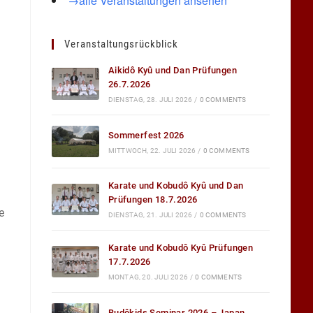
→alle Veranstaltungen ansehen
Veranstaltungsrückblick
Aikidô Kyû und Dan Prüfungen
26.7.2026
DIENSTAG, 28. JULI 2026
/
0 COMMENTS
Sommerfest 2026
MITTWOCH, 22. JULI 2026
/
0 COMMENTS
Karate und Kobudô Kyû und Dan
Prüfungen 18.7.2026
e
DIENSTAG, 21. JULI 2026
/
0 COMMENTS
Karate und Kobudô Kyû Prüfungen
17.7.2026
MONTAG, 20. JULI 2026
/
0 COMMENTS
Budôkids Seminar 2026 – Japan