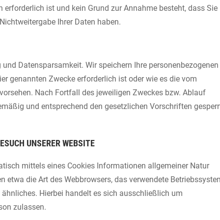
n erforderlich ist und kein Grund zur Annahme besteht, dass Sie
Nichtweitergabe Ihrer Daten haben.
g und Datensparsamkeit. Wir speichern Ihre personenbezogenen
hier genannten Zwecke erforderlich ist oder wie es die vom
 vorsehen. Nach Fortfall des jeweiligen Zweckes bzw. Ablauf
nemäßig und entsprechend den gesetzlichen Vorschriften gesperr
ESUCH UNSERER WEBSITE
tisch mittels eines Cookies Informationen allgemeiner Natur
lten etwa die Art des Webbrowsers, das verwendete Betriebssyste
ähnliches. Hierbei handelt es sich ausschließlich um
son zulassen.