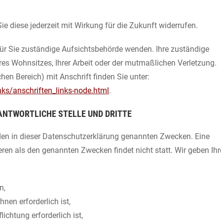
Sie diese jederzeit mit Wirkung für die Zukunft widerrufen.
 für Sie zuständige Aufsichtsbehörde wenden. Ihre zuständige
es Wohnsitzes, Ihrer Arbeit oder der mutmaßlichen Verletzung.
hen Bereich) mit Anschrift finden Sie unter:
ks/anschriften_links-node.html
.
ANTWORTLICHE STELLE UND DRITTE
den in dieser Datenschutzerklärung genannten Zwecken. Eine
eren als den genannten Zwecken findet nicht statt. Wir geben Ihr
n,
nen erforderlich ist,
lichtung erforderlich ist,