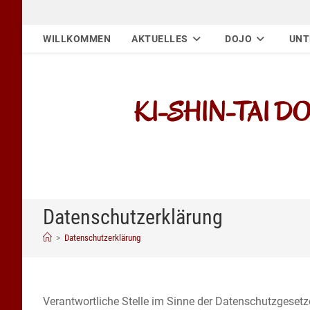
Zum
Inhalt
WILLKOMMEN
AKTUELLES
DOJO
UNT
springen
KI-SHIN-TAI DOJO
Datenschutzerklärung
>
Datenschutzerklärung
Verantwortliche Stelle im Sinne der Datenschutzgese