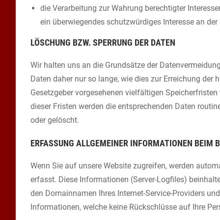
die Verarbeitung zur Wahrung berechtigter Interesse
ein überwiegendes schutzwürdiges Interesse an der 
LÖSCHUNG BZW. SPERRUNG DER DATEN
Wir halten uns an die Grundsätze der Datenvermeidun
Daten daher nur so lange, wie dies zur Erreichung der 
Gesetzgeber vorgesehenen vielfältigen Speicherfristen
dieser Fristen werden die entsprechenden Daten routi
oder gelöscht.
ERFASSUNG ALLGEMEINER INFORMATIONEN BEIM B
Wenn Sie auf unsere Website zugreifen, werden automa
erfasst. Diese Informationen (Server-Logfiles) beinha
den Domainnamen Ihres Internet-Service-Providers und 
Informationen, welche keine Rückschlüsse auf Ihre Per