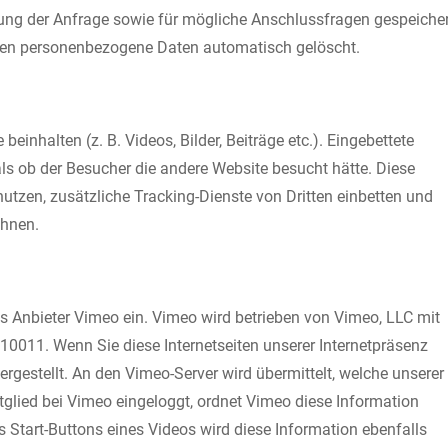
g der Anfrage sowie für mögliche Anschlussfragen gespeicher
rden personenbezogene Daten automatisch gelöscht.
beinhalten (z. B. Videos, Bilder, Beiträge etc.). Eingebettete
als ob der Besucher die andere Website besucht hätte. Diese
tzen, zusätzliche Tracking-Dienste von Dritten einbetten und
chnen.
es Anbieter Vimeo ein. Vimeo wird betrieben von Vimeo, LLC mit
10011. Wenn Sie diese Internetseiten unserer Internetpräsenz
rgestellt. An den Vimeo-Server wird übermittelt, welche unserer
itglied bei Vimeo eingeloggt, ordnet Vimeo diese Information
 Start-Buttons eines Videos wird diese Information ebenfalls