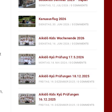
SONNTAG, 12. JULI 2026
/
0 COMMENTS
Kanuausflug 2026
DIENSTAG, 30. JUNI 2026
/
0 COMMENTS
Aikidô Kids Wochenende 2026
DIENSTAG, 16. JUNI 2026
/
0 COMMENTS
t
Aikidô Kyû Prüfung 17.5.2026
MONTAG, 18. MAI 2026
/
0 COMMENTS
Aikidô Kyû Prüfungen 18.12.2025
FREITAG, 19. DEZEMBER 2025
/
0 COMMENTS
m,
Aikidô Kids Kyû Prüfungen
16.12.2025
FREITAG, 19. DEZEMBER 2025
/
0 COMMENTS