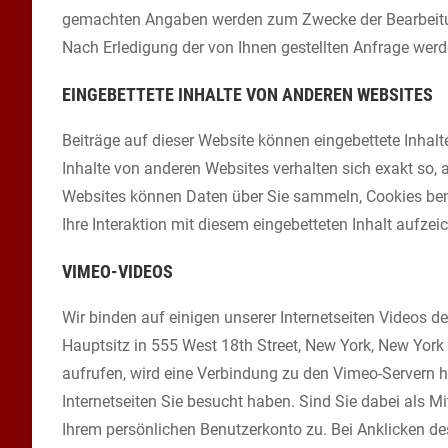
gemachten Angaben werden zum Zwecke der Bearbeitun
Nach Erledigung der von Ihnen gestellten Anfrage we
EINGEBETTETE INHALTE VON ANDEREN WEBSITES
Beiträge auf dieser Website können eingebettete Inhalte 
Inhalte von anderen Websites verhalten sich exakt so, 
Websites können Daten über Sie sammeln, Cookies benu
Ihre Interaktion mit diesem eingebetteten Inhalt aufzei
VIMEO-VIDEOS
Wir binden auf einigen unserer Internetseiten Videos d
Hauptsitz in 555 West 18th Street, New York, New York 
aufrufen, wird eine Verbindung zu den Vimeo-Servern he
Internetseiten Sie besucht haben. Sind Sie dabei als M
Ihrem persönlichen Benutzerkonto zu. Bei Anklicken des