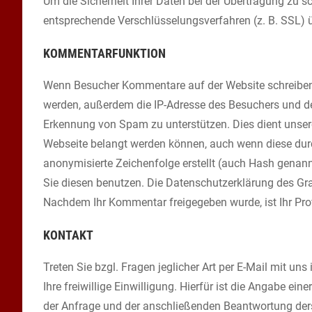
Um die Sicherheit Ihrer Daten bei der Übertragung zu 
entsprechende Verschlüsselungsverfahren (z. B. SSL)
KOMMENTARFUNKTION
Wenn Besucher Kommentare auf der Website schreiben
werden, außerdem die IP-Adresse des Besuchers und den 
Erkennung von Spam zu unterstützen. Dies dient unserer 
Webseite belangt werden können, auch wenn diese durch
anonymisierte Zeichenfolge erstellt (auch Hash genan
Sie diesen benutzen. Die Datenschutzerklärung des Grav
Nachdem Ihr Kommentar freigegeben wurde, ist Ihr Prof
KONTAKT
Treten Sie bzgl. Fragen jeglicher Art per E-Mail mit u
Ihre freiwillige Einwilligung. Hierfür ist die Angabe ei
der Anfrage und der anschließenden Beantwortung derse