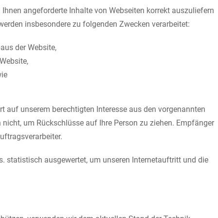
Ihnen angeforderte Inhalte von Webseiten korrekt auszuliefern
 werden insbesondere zu folgenden Zwecken verarbeitet:
aus der Website,
 Website,
wie
rt auf unserem berechtigten Interesse aus den vorgenannten
 nicht, um Rückschlüsse auf Ihre Person zu ziehen. Empfänger
uftragsverarbeiter.
statistisch ausgewertet, um unseren Internetauftritt und die