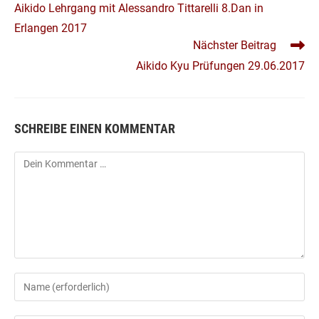
ARTIKEL
Aikido Lehrgang mit Alessandro Tittarelli 8.Dan in
ANSEHEN
Erlangen 2017
Nächster Beitrag
Aikido Kyu Prüfungen 29.06.2017
SCHREIBE EINEN KOMMENTAR
Kommentar
Gib
deinen
Namen