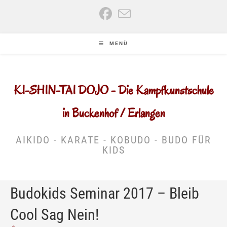
Zum
Inhalt
springen
MENÜ
KI-SHIN-TAI DOJO - Die Kampfkunstschule
in Buckenhof / Erlangen
AIKIDO - KARATE - KOBUDO - BUDO FÜR
KIDS
Budokids Seminar 2017 – Bleib
Cool Sag Nein!