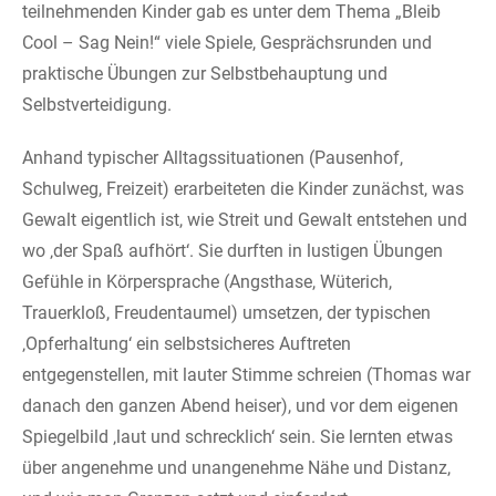
teilnehmenden Kinder gab es unter dem Thema „Bleib
Cool – Sag Nein!“ viele Spiele, Gesprächsrunden und
praktische Übungen zur Selbstbehauptung und
Selbstverteidigung.
Anhand typischer Alltagssituationen (Pausenhof,
Schulweg, Freizeit) erarbeiteten die Kinder zunächst, was
Gewalt eigentlich ist, wie Streit und Gewalt entstehen und
wo ‚der Spaß aufhört‘. Sie durften in lustigen Übungen
Gefühle in Körpersprache (Angsthase, Wüterich,
Trauerkloß, Freudentaumel) umsetzen, der typischen
‚Opferhaltung‘ ein selbstsicheres Auftreten
entgegenstellen, mit lauter Stimme schreien (Thomas war
danach den ganzen Abend heiser), und vor dem eigenen
Spiegelbild ‚laut und schrecklich‘ sein. Sie lernten etwas
über angenehme und unangenehme Nähe und Distanz,