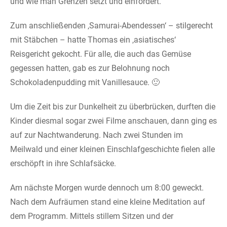
und wie man Grenzen setzt und einfordert.
Zum anschließenden ‚Samurai-Abendessen‘ – stilgerecht
mit Stäbchen – hatte Thomas ein ‚asiatisches‘
Reisgericht gekocht. Für alle, die auch das Gemüse
gegessen hatten, gab es zur Belohnung noch
Schokoladenpudding mit Vanillesauce. 🙂
Um die Zeit bis zur Dunkelheit zu überbrücken, durften die
Kinder diesmal sogar zwei Filme anschauen, dann ging es
auf zur Nachtwanderung. Nach zwei Stunden im
Meilwald und einer kleinen Einschlafgeschichte fielen alle
erschöpft in ihre Schlafsäcke.
Am nächste Morgen wurde dennoch um 8:00 geweckt.
Nach dem Aufräumen stand eine kleine Meditation auf
dem Programm. Mittels stillem Sitzen und der