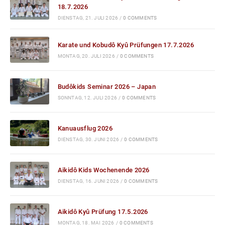
18.7.2026
DIENSTAG, 21. JULI 2026
/
0 COMMENTS
Karate und Kobudô Kyû Prüfungen 17.7.2026
MONTAG, 20. JULI 2026
/
0 COMMENTS
Budôkids Seminar 2026 – Japan
SONNTAG, 12. JULI 2026
/
0 COMMENTS
Kanuausflug 2026
DIENSTAG, 30. JUNI 2026
/
0 COMMENTS
Aikidô Kids Wochenende 2026
DIENSTAG, 16. JUNI 2026
/
0 COMMENTS
Aikidô Kyû Prüfung 17.5.2026
MONTAG, 18. MAI 2026
/
0 COMMENTS