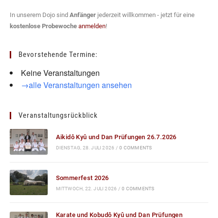
In unserem Dojo sind
Anfänger
jederzeit willkommen - jetzt für eine
kostenlose Probewoche
anmelden
!
Bevorstehende Termine:
Keine Veranstaltungen
→alle Veranstaltungen ansehen
Veranstaltungsrückblick
Aikidô Kyû und Dan Prüfungen 26.7.2026
DIENSTAG, 28. JULI 2026
/
0 COMMENTS
Sommerfest 2026
MITTWOCH, 22. JULI 2026
/
0 COMMENTS
Karate und Kobudô Kyû und Dan Prüfungen