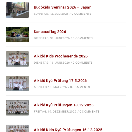
Budôkids Seminar 2026 – Japan
SONNTAG, 12. JULI 2026
/
0 COMMENTS
Kanuausflug 2026
DIENSTAG, 30. JUNI 2026
/
0 COMMENTS
Aikidô Kids Wochenende 2026
DIENSTAG, 16. JUNI 2026
/
0 COMMENTS
Aikidô Kyû Prüfung 17.5.2026
MONTAG, 18. MAI 2026
/
0 COMMENTS
Aikidô Kyû Prüfungen 18.12.2025
FREITAG, 19. DEZEMBER 2025
/
0 COMMENTS
Aikidô Kids Kyû Prüfungen 16.12.2025