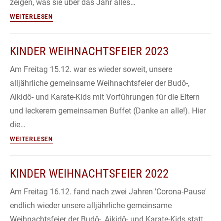
zeigen, was sie über das Jahr alles…
Kinder
WEITERLESEN
Weihnachtsfeier
2024
KINDER WEIHNACHTSFEIER 2023
Am Freitag 15.12. war es wieder soweit, unsere
alljährliche gemeinsame Weihnachtsfeier der Budô-,
Aikidô- und Karate-Kids mit Vorführungen für die Eltern
und leckerem gemeinsamen Buffet (Danke an alle!). Hier
die…
Kinder
WEITERLESEN
Weihnachtsfeier
2023
KINDER WEIHNACHTSFEIER 2022
Am Freitag 16.12. fand nach zwei Jahren 'Corona-Pause'
endlich wieder unsere alljährliche gemeinsame
Weihnachtsfeier der Budô-, Aikidô- und Karate-Kids statt,