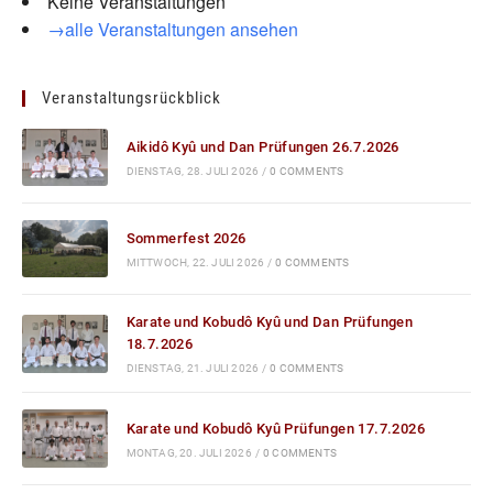
Keine Veranstaltungen
→alle Veranstaltungen ansehen
Veranstaltungsrückblick
Aikidô Kyû und Dan Prüfungen 26.7.2026
DIENSTAG, 28. JULI 2026
/
0 COMMENTS
Sommerfest 2026
MITTWOCH, 22. JULI 2026
/
0 COMMENTS
Karate und Kobudô Kyû und Dan Prüfungen
18.7.2026
DIENSTAG, 21. JULI 2026
/
0 COMMENTS
Karate und Kobudô Kyû Prüfungen 17.7.2026
MONTAG, 20. JULI 2026
/
0 COMMENTS