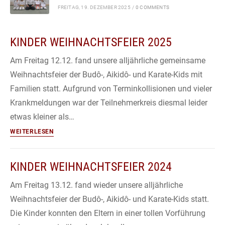
FREITAG, 19. DEZEMBER 2025
/
0 COMMENTS
KINDER WEIHNACHTSFEIER 2025
Am Freitag 12.12. fand unsere alljährliche gemeinsame
Weihnachtsfeier der Budô-, Aikidô- und Karate-Kids mit
Familien statt. Aufgrund von Terminkollisionen und vieler
Krankmeldungen war der Teilnehmerkreis diesmal leider
etwas kleiner als…
Kinder
WEITERLESEN
Weihnachtsfeier
2025
KINDER WEIHNACHTSFEIER 2024
Am Freitag 13.12. fand wieder unsere alljährliche
Weihnachtsfeier der Budô-, Aikidô- und Karate-Kids statt.
Die Kinder konnten den Eltern in einer tollen Vorführung