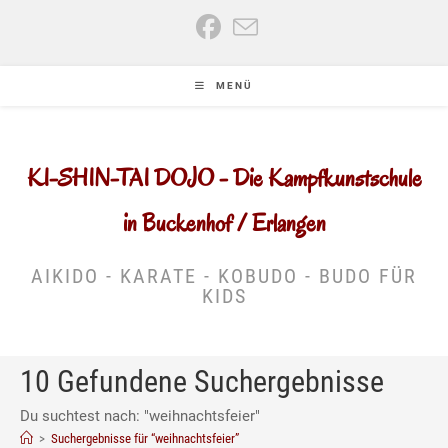
Zum
Inhalt
springen
MENÜ
KI-SHIN-TAI DOJO - Die Kampfkunstschule
in Buckenhof / Erlangen
AIKIDO - KARATE - KOBUDO - BUDO FÜR
KIDS
10
Gefundene Suchergebnisse
Du suchtest nach: "weihnachtsfeier"
>
Suchergebnisse für
“weihnachtsfeier”