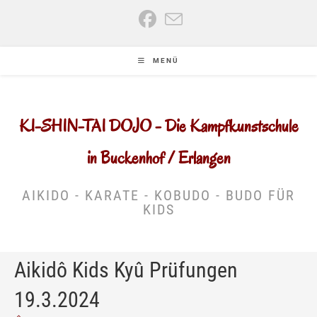
Zum
Inhalt
springen
MENÜ
KI-SHIN-TAI DOJO - Die Kampfkunstschule
in Buckenhof / Erlangen
AIKIDO - KARATE - KOBUDO - BUDO FÜR
KIDS
Aikidô Kids Kyû Prüfungen
19.3.2024