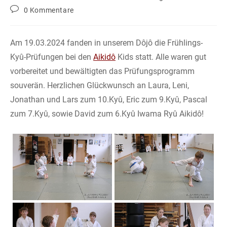
Kategorie:
Beitrags-
0 Kommentare
Kommentare:
Am 19.03.2024 fanden in unserem Dôjô die Frühlings-
Kyû-Prüfungen bei den
Aikidô
Kids statt. Alle waren gut
vorbereitet und bewältigten das Prüfungsprogramm
souverän. Herzlichen Glückwunsch an Laura, Leni,
Jonathan und Lars zum 10.Kyû, Eric zum 9.Kyû, Pascal
zum 7.Kyû, sowie David zum 6.Kyû Iwama Ryû Aikidô!