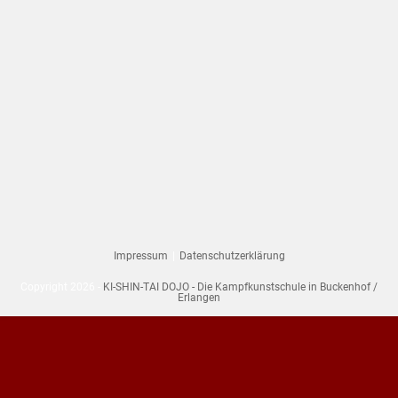
Impressum
Datenschutzerklärung
Copyright 2026 -
KI-SHIN-TAI DOJO - Die Kampfkunstschule in Buckenhof /
Erlangen