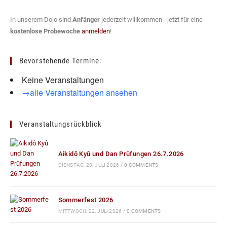
In unserem Dojo sind
Anfänger
jederzeit willkommen - jetzt für eine
kostenlose Probewoche
anmelden
!
Bevorstehende Termine:
Keine Veranstaltungen
→alle Veranstaltungen ansehen
Veranstaltungsrückblick
Aikidô Kyû und Dan Prüfungen 26.7.2026
DIENSTAG, 28. JULI 2026
/
0 COMMENTS
Sommerfest 2026
MITTWOCH, 22. JULI 2026
/
0 COMMENTS