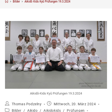
>
Bilder
>
Aikidô Kids Kyû Prüfungen 19.3.2024
Aikidô-Kids Kyû Prüfungen 19.3.2024
Beitrags-
Beitrag
Thomas Podzelny
Mittwoch, 20. März 2024
Autor:
veröffentlicht:
Beitrags-
Bilder
/
Aikido
/
Aikidokids
/
Prüfungen