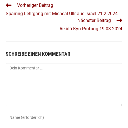
WEITERE
Vorheriger Beitrag
ARTIKEL
Sparring Lehrgang mit Micheal Ullr aus Israel 21.2.2024
ANSEHEN
Nächster Beitrag
Aikidô Kyû Prüfung 19.03.2024
SCHREIBE EINEN KOMMENTAR
Kommentar
Gib
deinen