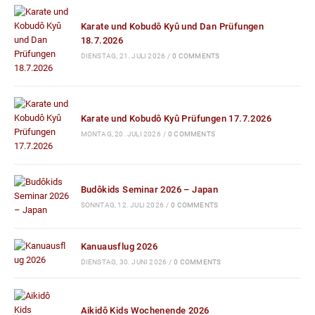
Karate und Kobudô Kyû und Dan Prüfungen
18.7.2026
DIENSTAG, 21. JULI 2026
/
0 COMMENTS
Karate und Kobudô Kyû Prüfungen 17.7.2026
MONTAG, 20. JULI 2026
/
0 COMMENTS
Budôkids Seminar 2026 – Japan
SONNTAG, 12. JULI 2026
/
0 COMMENTS
Kanuausflug 2026
DIENSTAG, 30. JUNI 2026
/
0 COMMENTS
Aikidô Kids Wochenende 2026