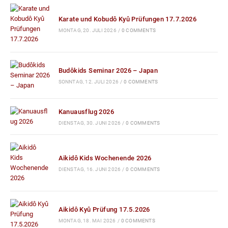
Karate und Kobudô Kyû Prüfungen 17.7.2026
MONTAG, 20. JULI 2026
/
0 COMMENTS
Budôkids Seminar 2026 – Japan
SONNTAG, 12. JULI 2026
/
0 COMMENTS
Kanuausflug 2026
DIENSTAG, 30. JUNI 2026
/
0 COMMENTS
Aikidô Kids Wochenende 2026
DIENSTAG, 16. JUNI 2026
/
0 COMMENTS
Aikidô Kyû Prüfung 17.5.2026
MONTAG, 18. MAI 2026
/
0 COMMENTS