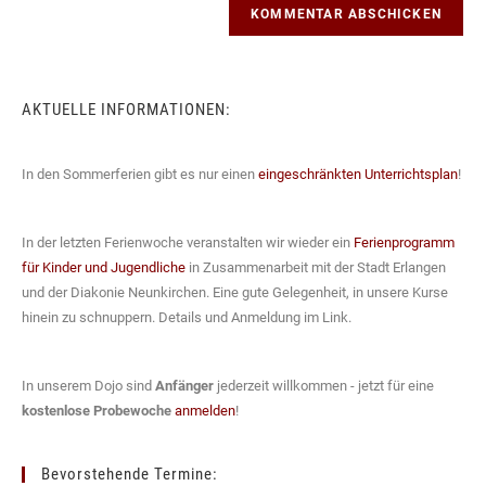
zum
URL
Kommentieren
ein
ein
(optional)
AKTUELLE INFORMATIONEN:
In den Sommerferien gibt es nur einen
eingeschränkten Unterrichtsplan
!
In der letzten Ferienwoche veranstalten wir wieder ein
Ferienprogramm
für Kinder und Jugendliche
in Zusammenarbeit mit der Stadt Erlangen
und der Diakonie Neunkirchen. Eine gute Gelegenheit, in unsere Kurse
hinein zu schnuppern. Details und Anmeldung im Link.
In unserem Dojo sind
Anfänger
jederzeit willkommen - jetzt für eine
kostenlose Probewoche
anmelden
!
Bevorstehende Termine: