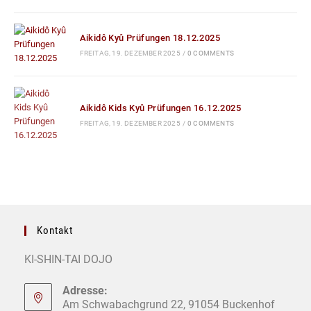
Aikidô Kyû Prüfungen 18.12.2025
FREITAG, 19. DEZEMBER 2025
/
0 COMMENTS
Aikidô Kids Kyû Prüfungen 16.12.2025
FREITAG, 19. DEZEMBER 2025
/
0 COMMENTS
Kontakt
KI-SHIN-TAI DOJO
Adresse:
Am Schwabachgrund 22, 91054 Buckenhof