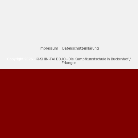
Impressum
Datenschutzerklärung
Copyright 2026 -
KI-SHIN-TAI DOJO - Die Kampfkunstschule in Buckenhof /
Erlangen