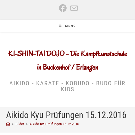
Zum
Inhalt
springen
MENÜ
KI-SHIN-TAI DOJO - Die Kampfkunstschule
in Buckenhof / Erlangen
AIKIDO - KARATE - KOBUDO - BUDO FÜR
KIDS
Aikido Kyu Prüfungen 15.12.2016
>
Bilder
>
Aikido Kyu Prüfungen 15.12.2016