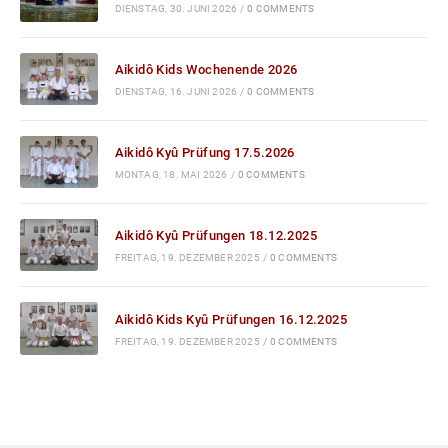
DIENSTAG, 30. JUNI 2026
/
0 COMMENTS
Aikidô Kids Wochenende 2026
DIENSTAG, 16. JUNI 2026
/
0 COMMENTS
Aikidô Kyû Prüfung 17.5.2026
MONTAG, 18. MAI 2026
/
0 COMMENTS
Aikidô Kyû Prüfungen 18.12.2025
FREITAG, 19. DEZEMBER 2025
/
0 COMMENTS
Aikidô Kids Kyû Prüfungen 16.12.2025
FREITAG, 19. DEZEMBER 2025
/
0 COMMENTS