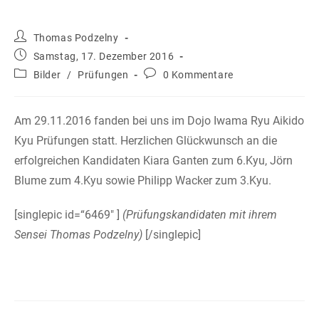
Beitrags-
Thomas Podzelny
Autor:
Beitrag
Samstag, 17. Dezember 2016
veröffentlicht:
Beitrags-
Beitrags-
Bilder
/
Prüfungen
0 Kommentare
Kategorie:
Kommentare:
Am 29.11.2016 fanden bei uns im Dojo Iwama Ryu Aikido
Kyu Prüfungen statt. Herzlichen Glückwunsch an die
erfolgreichen Kandidaten Kiara Ganten zum 6.Kyu, Jörn
Blume zum 4.Kyu sowie Philipp Wacker zum 3.Kyu.
[singlepic id=“6469″ ]
(Prüfungskandidaten mit ihrem
Sensei Thomas Podzelny)
[/singlepic]