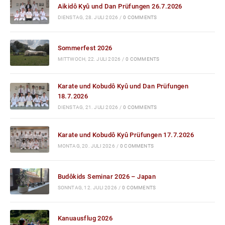
Aikidô Kyû und Dan Prüfungen 26.7.2026
DIENSTAG, 28. JULI 2026
/
0 COMMENTS
Sommerfest 2026
MITTWOCH, 22. JULI 2026
/
0 COMMENTS
Karate und Kobudô Kyû und Dan Prüfungen
18.7.2026
DIENSTAG, 21. JULI 2026
/
0 COMMENTS
Karate und Kobudô Kyû Prüfungen 17.7.2026
MONTAG, 20. JULI 2026
/
0 COMMENTS
Budôkids Seminar 2026 – Japan
SONNTAG, 12. JULI 2026
/
0 COMMENTS
Kanuausflug 2026