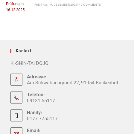
FREITAG, 19. DEZEMBER 2025
/
0 COMMENTS
Kontakt
KI-SHIN-TAI DOJO
Adresse:
Am Schwabachgrund 22, 91054 Buckenhof
Telefon:
09131 55117
Handy:
0177 7755117
Email: