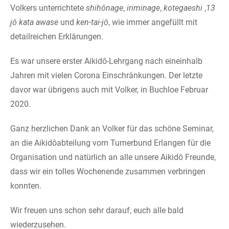
Volkers unterrichtete
shihônage
,
iriminage
,
kotegaeshi
,
13
jô kata awase
und
ken-tai-jô
, wie immer angefüllt mit
detailreichen Erklärungen.
Es war unsere erster Aikidô-Lehrgang nach eineinhalb
Jahren mit vielen Corona Einschränkungen. Der letzte
davor war übrigens auch mit Volker, in Buchloe Februar
2020.
Ganz herzlichen Dank an Volker für das schöne Seminar,
an die Aikidôabteilung vom Turnerbund Erlangen für die
Organisation und natürlich an alle unsere Aikidô Freunde,
dass wir ein tolles Wochenende zusammen verbringen
konnten.
Wir freuen uns schon sehr darauf, euch alle bald
wiederzusehen.