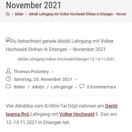
November 2021
>
Bilder
>
Aikidô Lehrgang mit Volker Hochwald Shihan in Erlangen – Novembe
Aikido Lehrgang Volker Hochwald Erlangen 12.-14.11.2021
Beitrags-
Thomas Podzelny
Autor:
Beitrag
Samstag, 20. November 2021
veröffentlicht:
Beitrags-
Beitrags-
Bilder
/
Aikido
/
Lehrgänge
0 Kommentare
Kategorie:
Kommentare:
Vier Aikidôka vom Ki-Shin-Tai Dôjô nahmen am
Dentô
Iwama Ryû
Lehrgang mit
Volker Hochwald
6. Dan am
12.-14.11.2021 in Erlangen teil.