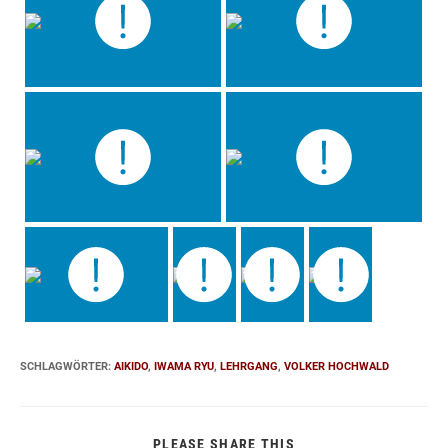
SCHLAGWÖRTER
:
AIKIDO
,
IWAMA RYU
,
LEHRGANG
,
VOLKER HOCHWALD
DIESEN
PLEASE SHARE THIS