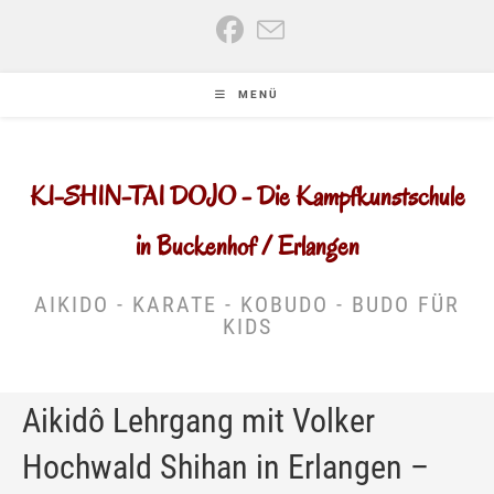
Zum
Inhalt
springen
MENÜ
KI-SHIN-TAI DOJO - Die Kampfkunstschule
in Buckenhof / Erlangen
AIKIDO - KARATE - KOBUDO - BUDO FÜR
KIDS
Aikidô Lehrgang mit Volker
Hochwald Shihan in Erlangen –