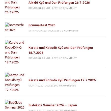
Aikidô Kyû und Dan Prüfungen 26.7.2026
DIENSTAG, 28. JULI 2026
/
0 COMMENTS
Sommerfest 2026
MITTWOCH, 22. JULI 2026
/
0 COMMENTS
Karate und Kobudô Kyû und Dan Prüfungen
18.7.2026
DIENSTAG, 21. JULI 2026
/
0 COMMENTS
Karate und Kobudô Kyû Prüfungen 17.7.2026
MONTAG, 20. JULI 2026
/
0 COMMENTS
Budôkids Seminar 2026 – Japan
SONNTAG, 12. JULI 2026
/
0 COMMENTS