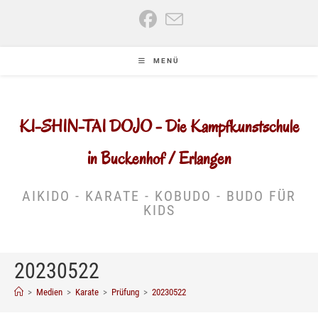
Zum
Inhalt
springen
MENÜ
KI-SHIN-TAI DOJO - Die Kampfkunstschule
in Buckenhof / Erlangen
AIKIDO - KARATE - KOBUDO - BUDO FÜR
KIDS
20230522
>
Medien
>
Karate
>
Prüfung
>
20230522