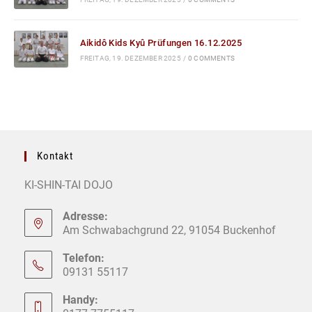
Aikidô Kids Kyû Prüfungen 16.12.2025
FREITAG, 19. DEZEMBER 2025
/
0 COMMENTS
Kontakt
KI-SHIN-TAI DOJO
Adresse:
Am Schwabachgrund 22, 91054 Buckenhof
Telefon:
09131 55117
Handy: