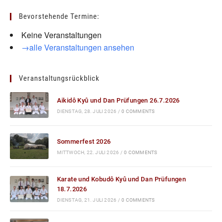
Bevorstehende Termine:
Keine Veranstaltungen
→alle Veranstaltungen ansehen
Veranstaltungsrückblick
Aikidô Kyû und Dan Prüfungen 26.7.2026
DIENSTAG, 28. JULI 2026
/
0 COMMENTS
Sommerfest 2026
MITTWOCH, 22. JULI 2026
/
0 COMMENTS
Karate und Kobudô Kyû und Dan Prüfungen
18.7.2026
DIENSTAG, 21. JULI 2026
/
0 COMMENTS