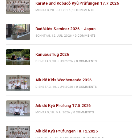
Karate und Kobudô Kyû Prüfungen 17.7.2026
MONTAG, 20. JULI 2026
/
0 COMMENTS
Budôkids Seminar 2026 – Japan
SONNTAG, 12. JULI 2026
/
0 COMMENTS
Kanuausflug 2026
DIENSTAG, 30. JUNI 2026
/
0 COMMENTS
Aikidô Kids Wochenende 2026
DIENSTAG, 16. JUNI 2026
/
0 COMMENTS
Aikidô Kyû Prüfung 17.5.2026
MONTAG, 18. MAI 2026
/
0 COMMENTS
Aikidô Kyû Prüfungen 18.12.2025
FREITAG, 19. DEZEMBER 2025
/
0 COMMENTS