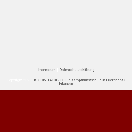
Impressum
Datenschutzerklärung
Copyright 2026 -
KI-SHIN-TAI DOJO - Die Kampfkunstschule in Buckenhof /
Erlangen