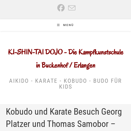
Zum
Inhalt
springen
MENÜ
KI-SHIN-TAI DOJO - Die Kampfkunstschule
in Buckenhof / Erlangen
AIKIDO - KARATE - KOBUDO - BUDO FÜR
KIDS
Kobudo und Karate Besuch Georg
Platzer und Thomas Samobor –