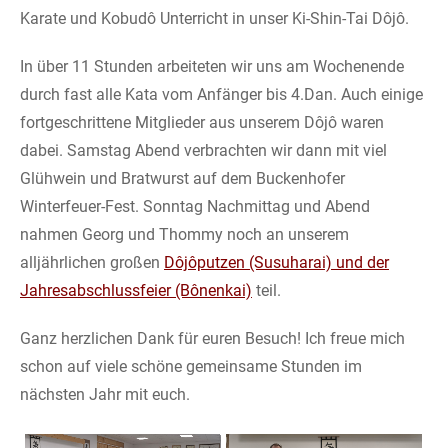
Karate und Kobudô Unterricht in unser Ki-Shin-Tai Dôjô.
In über 11 Stunden arbeiteten wir uns am Wochenende
durch fast alle Kata vom Anfänger bis 4.Dan. Auch einige
fortgeschrittene Mitglieder aus unserem Dôjô waren
dabei. Samstag Abend verbrachten wir dann mit viel
Glühwein und Bratwurst auf dem Buckenhofer
Winterfeuer-Fest. Sonntag Nachmittag und Abend
nahmen Georg und Thommy noch an unserem
alljährlichen großen
Dôjôputzen (Susuharai) und der
Jahresabschlussfeier (Bônenkai)
teil.
Ganz herzlichen Dank für euren Besuch! Ich freue mich
schon auf viele schöne gemeinsame Stunden im
nächsten Jahr mit euch.