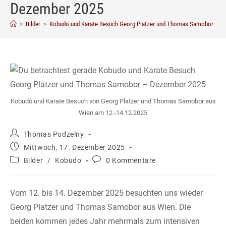
Dezember 2025
>
Bilder
>
Kobudo und Karate Besuch Georg Platzer und Thomas Samobor – D
Kobudô und Karate Besuch von Georg Platzer und Thomas Samobor aus
Wien am 12.-14.12.2025
Beitrags-
Thomas Podzelny
Autor:
Beitrag
Mittwoch, 17. Dezember 2025
veröffentlicht:
Beitrags-
Beitrags-
Bilder
/
Kobudo
0 Kommentare
Kategorie:
Kommentare:
Vom 12. bis 14. Dezember 2025 besuchten uns wieder
Georg Platzer und Thomas Samobor aus Wien. Die
beiden kommen jedes Jahr mehrmals zum intensiven