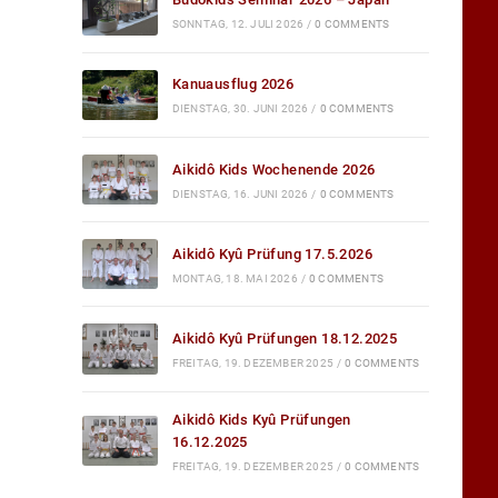
SONNTAG, 12. JULI 2026
/
0 COMMENTS
Kanuausflug 2026
DIENSTAG, 30. JUNI 2026
/
0 COMMENTS
Aikidô Kids Wochenende 2026
DIENSTAG, 16. JUNI 2026
/
0 COMMENTS
Aikidô Kyû Prüfung 17.5.2026
MONTAG, 18. MAI 2026
/
0 COMMENTS
Aikidô Kyû Prüfungen 18.12.2025
FREITAG, 19. DEZEMBER 2025
/
0 COMMENTS
Aikidô Kids Kyû Prüfungen
16.12.2025
FREITAG, 19. DEZEMBER 2025
/
0 COMMENTS