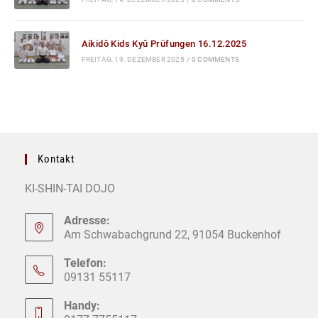
Aikidô Kids Kyû Prüfungen 16.12.2025
FREITAG, 19. DEZEMBER 2025
/
0 COMMENTS
Kontakt
KI-SHIN-TAI DOJO
Adresse:
Am Schwabachgrund 22, 91054 Buckenhof
Telefon:
09131 55117
Handy: