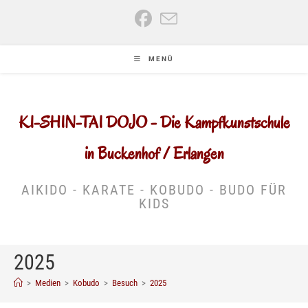
Zum
Inhalt
springen
MENÜ
KI-SHIN-TAI DOJO - Die Kampfkunstschule
in Buckenhof / Erlangen
AIKIDO - KARATE - KOBUDO - BUDO FÜR
KIDS
2025
>
Medien
>
Kobudo
>
Besuch
>
2025