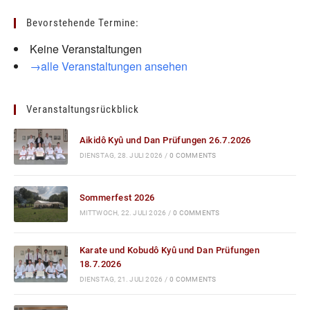
Bevorstehende Termine:
Keine Veranstaltungen
→alle Veranstaltungen ansehen
Veranstaltungsrückblick
Aikidô Kyû und Dan Prüfungen 26.7.2026
DIENSTAG, 28. JULI 2026
/
0 COMMENTS
Sommerfest 2026
MITTWOCH, 22. JULI 2026
/
0 COMMENTS
Karate und Kobudô Kyû und Dan Prüfungen
18.7.2026
DIENSTAG, 21. JULI 2026
/
0 COMMENTS