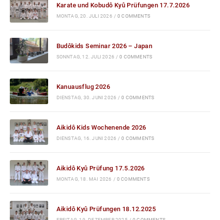
Karate und Kobudô Kyû Prüfungen 17.7.2026
MONTAG, 20. JULI 2026
/
0 COMMENTS
Budôkids Seminar 2026 – Japan
SONNTAG, 12. JULI 2026
/
0 COMMENTS
Kanuausflug 2026
DIENSTAG, 30. JUNI 2026
/
0 COMMENTS
Aikidô Kids Wochenende 2026
DIENSTAG, 16. JUNI 2026
/
0 COMMENTS
Aikidô Kyû Prüfung 17.5.2026
MONTAG, 18. MAI 2026
/
0 COMMENTS
Aikidô Kyû Prüfungen 18.12.2025
FREITAG, 19. DEZEMBER 2025
/
0 COMMENTS