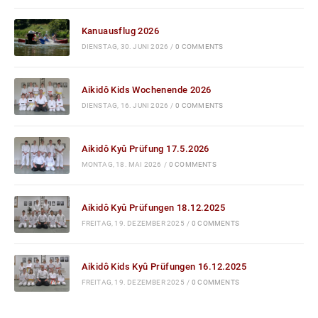
Kanuausflug 2026
DIENSTAG, 30. JUNI 2026
/
0 COMMENTS
Aikidô Kids Wochenende 2026
DIENSTAG, 16. JUNI 2026
/
0 COMMENTS
Aikidô Kyû Prüfung 17.5.2026
MONTAG, 18. MAI 2026
/
0 COMMENTS
Aikidô Kyû Prüfungen 18.12.2025
FREITAG, 19. DEZEMBER 2025
/
0 COMMENTS
Aikidô Kids Kyû Prüfungen 16.12.2025
FREITAG, 19. DEZEMBER 2025
/
0 COMMENTS