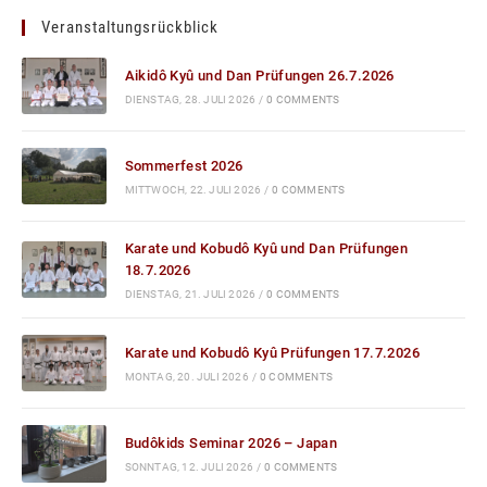
Veranstaltungsrückblick
Aikidô Kyû und Dan Prüfungen 26.7.2026
DIENSTAG, 28. JULI 2026
/
0 COMMENTS
Sommerfest 2026
MITTWOCH, 22. JULI 2026
/
0 COMMENTS
Karate und Kobudô Kyû und Dan Prüfungen
18.7.2026
DIENSTAG, 21. JULI 2026
/
0 COMMENTS
Karate und Kobudô Kyû Prüfungen 17.7.2026
MONTAG, 20. JULI 2026
/
0 COMMENTS
Budôkids Seminar 2026 – Japan
SONNTAG, 12. JULI 2026
/
0 COMMENTS