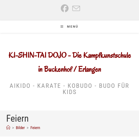
Zum
Inhalt
springen
MENÜ
KI-SHIN-TAI DOJO - Die Kampfkunstschule
in Buckenhof / Erlangen
AIKIDO - KARATE - KOBUDO - BUDO FÜR
KIDS
Feiern
>
Bilder
>
Feiern