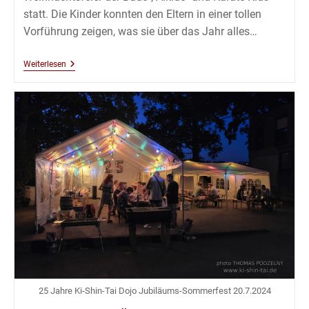
statt. Die Kinder konnten den Eltern in einer tollen
Vorführung zeigen, was sie über das Jahr alles…
Kinder
Weiterlesen
Weihnachtsfeier
2024
25 Jahre Ki-Shin-Tai Dojo Jubiläums-Sommerfest 20.7.2024