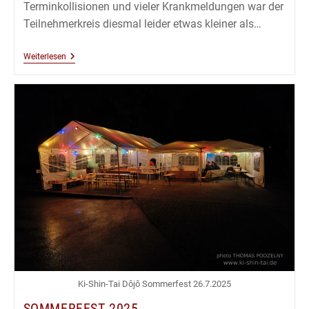
Terminkollisionen und vieler Krankmeldungen war der
Teilnehmerkreis diesmal leider etwas kleiner als…
Kinder
Weiterlesen
Weihnachtsfeier
2025
Ki-Shin-Tai Dôjô Sommerfest 26.7.2025
SOMMERFEST 2025