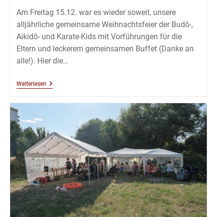
Am Freitag 15.12. war es wieder soweit, unsere
alljährliche gemeinsame Weihnachtsfeier der Budô-,
Aikidô- und Karate-Kids mit Vorführungen für die
Eltern und leckerem gemeinsamen Buffet (Danke an
alle!). Hier die…
Kinder
Weiterlesen
Weihnachtsfeier
2023