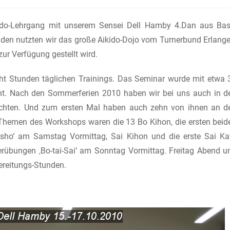
Kategorie:
Kommentare:
udo-Lehrgang mit unserem Sensei Dell Hamby 4.Dan aus Bas
nden nutzten wir das große Aikido-Dojo vom Turnerbund Erlange
ur Verfügung gestellt wird.
ht Stunden täglichen Trainings. Das Seminar wurde mit etwa 
ht. Nach den Sommerferien 2010 haben wir bei uns auch in d
ichten. Und zum ersten Mal haben auch zehn von ihnen an d
hemen des Workshops waren die 13 Bo Kihon, die ersten beid
-sho‘ am Samstag Vormittag, Sai Kihon und die erste Sai Ka
nerübungen ‚Bo-tai-Sai‘ am Sonntag Vormittag. Freitag Abend u
ereitungs-Stunden.