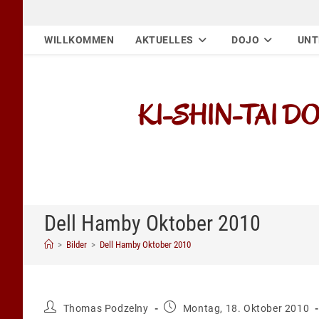
Zum
Inhalt
WILLKOMMEN
AKTUELLES
DOJO
UNT
springen
KI-SHIN-TAI DOJO
Dell Hamby Oktober 2010
>
Bilder
>
Dell Hamby Oktober 2010
Beitrags-
Beitrag
Thomas Podzelny
Montag, 18. Oktober 2010