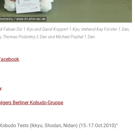
nd Fabian Diz 1.Kyu und David Koppert 1.Kyu, stehend Kay Förster 1.Dan,
y, Thomas Podzelny 2.Dan und Michael Pophal 1.Dan.
 Facebook
.
y
.
lgers Berliner Kobudo-Gruppe
.
obudo Tests (Ikkyu, Shodan, Nidan) (15.-17.Oct.2010)“