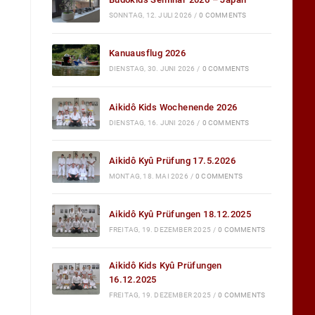
SONNTAG, 12. JULI 2026
/
0 COMMENTS
Kanuausflug 2026
DIENSTAG, 30. JUNI 2026
/
0 COMMENTS
Aikidô Kids Wochenende 2026
DIENSTAG, 16. JUNI 2026
/
0 COMMENTS
Aikidô Kyû Prüfung 17.5.2026
MONTAG, 18. MAI 2026
/
0 COMMENTS
Aikidô Kyû Prüfungen 18.12.2025
FREITAG, 19. DEZEMBER 2025
/
0 COMMENTS
Aikidô Kids Kyû Prüfungen
16.12.2025
FREITAG, 19. DEZEMBER 2025
/
0 COMMENTS