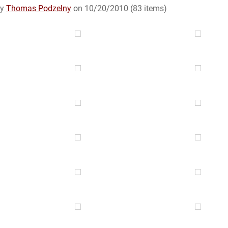
by
Thomas Podzelny
on 10/20/2010 (83 items)