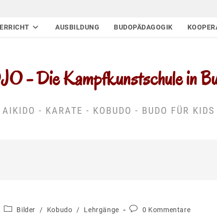
ERRICHT
AUSBILDUNG
BUDOPÄDAGOGIK
KOOPER
 - Die Kampfkunstschule in Buc
AIKIDO - KARATE - KOBUDO - BUDO FÜR KIDS
Beitrags-
Beitrags-
Bilder
/
Kobudo
/
Lehrgänge
0 Kommentare