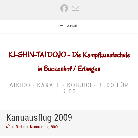
Zum
Inhalt
springen
MENÜ
KI-SHIN-TAI DOJO - Die Kampfkunstschule
in Buckenhof / Erlangen
AIKIDO - KARATE - KOBUDO - BUDO FÜR
KIDS
Kanuausflug 2009
>
Bilder
>
Kanuausflug 2009