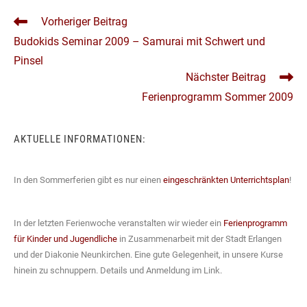
Fenster
Fenster
WEITERE
Vorheriger Beitrag
ARTIKEL
Budokids Seminar 2009 – Samurai mit Schwert und
ANSEHEN
Pinsel
Nächster Beitrag
Ferienprogramm Sommer 2009
AKTUELLE INFORMATIONEN:
In den Sommerferien gibt es nur einen
eingeschränkten Unterrichtsplan
!
In der letzten Ferienwoche veranstalten wir wieder ein
Ferienprogramm
für Kinder und Jugendliche
in Zusammenarbeit mit der Stadt Erlangen
und der Diakonie Neunkirchen. Eine gute Gelegenheit, in unsere Kurse
hinein zu schnuppern. Details und Anmeldung im Link.