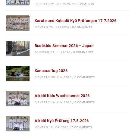
DIENSTAG, 21. JULI 2026
/
0 COMMENTS
Karate und Kobudô Kyû Prüfungen 17.7.2026
MONTAG, 20. JULI 2026
/
0 COMMENTS
Budôkids Seminar 2026 – Japan
SONNTAG, 12. JULI 2026
/
0 COMMENTS
Kanuausflug 2026
DIENSTAG, 30. JUNI 2026
/
0 COMMENTS
Aikidô Kids Wochenende 2026
DIENSTAG, 16. JUNI 2026
/
0 COMMENTS
Aikidô Kyû Prüfung 17.5.2026
MONTAG, 18. MAI 2026
/
0 COMMENTS