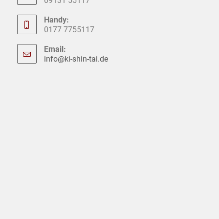
09131 55117
Handy:
0177 7755117
Email:
info@ki-shin-tai.de
Opens
in
your
application