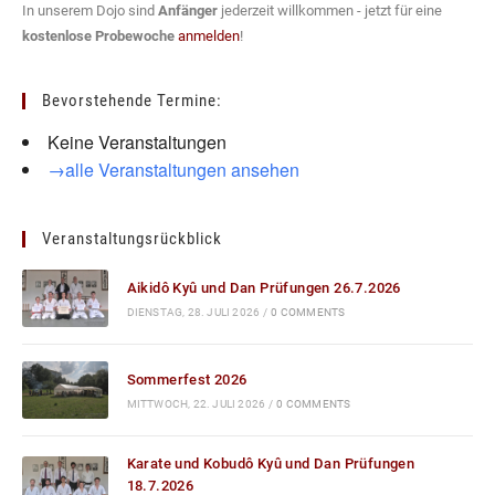
In unserem Dojo sind
Anfänger
jederzeit willkommen - jetzt für eine
kostenlose Probewoche
anmelden
!
Bevorstehende Termine:
Keine Veranstaltungen
→alle Veranstaltungen ansehen
Veranstaltungsrückblick
Aikidô Kyû und Dan Prüfungen 26.7.2026
DIENSTAG, 28. JULI 2026
/
0 COMMENTS
Sommerfest 2026
MITTWOCH, 22. JULI 2026
/
0 COMMENTS
Karate und Kobudô Kyû und Dan Prüfungen
18.7.2026