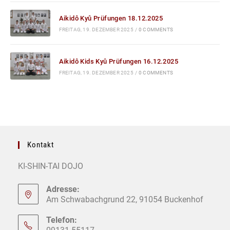
Aikidô Kyû Prüfungen 18.12.2025
FREITAG, 19. DEZEMBER 2025
/
0 COMMENTS
Aikidô Kids Kyû Prüfungen 16.12.2025
FREITAG, 19. DEZEMBER 2025
/
0 COMMENTS
Kontakt
KI-SHIN-TAI DOJO
Adresse:
Am Schwabachgrund 22, 91054 Buckenhof
Telefon: