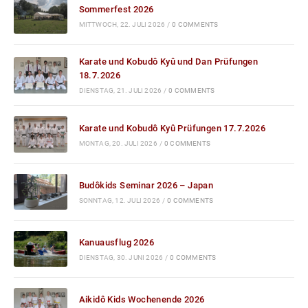
Sommerfest 2026
MITTWOCH, 22. JULI 2026
/
0 COMMENTS
Karate und Kobudô Kyû und Dan Prüfungen
18.7.2026
DIENSTAG, 21. JULI 2026
/
0 COMMENTS
Karate und Kobudô Kyû Prüfungen 17.7.2026
MONTAG, 20. JULI 2026
/
0 COMMENTS
Budôkids Seminar 2026 – Japan
SONNTAG, 12. JULI 2026
/
0 COMMENTS
Kanuausflug 2026
DIENSTAG, 30. JUNI 2026
/
0 COMMENTS
Aikidô Kids Wochenende 2026