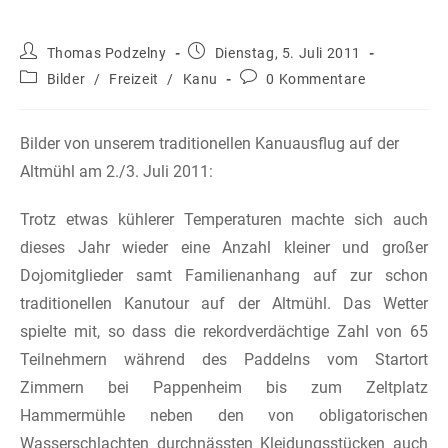
Beitrags-
Beitrag
Thomas Podzelny
Dienstag, 5. Juli 2011
Autor:
veröffentlicht:
Beitrags-
Beitrags-
Bilder
/
Freizeit
/
Kanu
0 Kommentare
Kategorie:
Kommentare:
Bilder von unserem traditionellen Kanuausflug auf der
Altmühl am 2./3. Juli 2011:
Trotz etwas kühlerer Temperaturen machte sich auch
dieses Jahr wieder eine Anzahl kleiner und großer
Dojomitglieder samt Familienanhang auf zur schon
traditionellen Kanutour auf der Altmühl. Das Wetter
spielte mit, so dass die rekordverdächtige Zahl von 65
Teilnehmern während des Paddelns vom Startort
Zimmern bei Pappenheim bis zum Zeltplatz
Hammermühle neben den von obligatorischen
Wasserschlachten durchnässten Kleidungsstücken auch