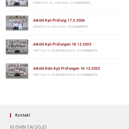
DIENSTAG, 16. JUNI 2026
/
0 COMMENTS
Aikidô Kyû Prüfung 17.5.2026
MONTAG, 18. MAI 2026
/
0 COMMENTS
Aikidô Kyû Prüfungen 18.12.2025
FREITAG, 19. DEZEMBER 2025
/
0 COMMENTS
Aikidô Kids Kyû Prüfungen 16.12.2025
FREITAG, 19. DEZEMBER 2025
/
0 COMMENTS
Kontakt
KI-SHIN-TAI DOJO