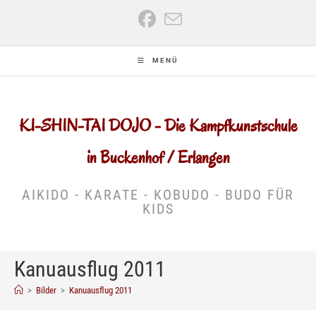
Zum
Inhalt
springen
MENÜ
KI-SHIN-TAI DOJO - Die Kampfkunstschule
in Buckenhof / Erlangen
AIKIDO - KARATE - KOBUDO - BUDO FÜR
KIDS
Kanuausflug 2011
>
Bilder
>
Kanuausflug 2011