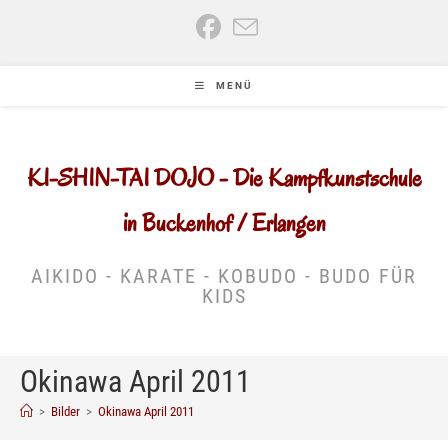
Zum
Inhalt
springen
MENÜ
KI-SHIN-TAI DOJO - Die Kampfkunstschule
in Buckenhof / Erlangen
AIKIDO - KARATE - KOBUDO - BUDO FÜR
KIDS
Okinawa April 2011
>
Bilder
>
Okinawa April 2011