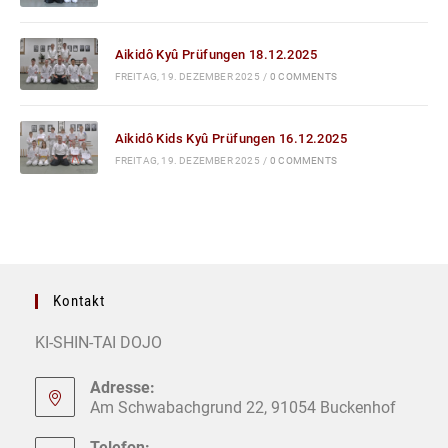
Aikidô Kyû Prüfungen 18.12.2025
FREITAG, 19. DEZEMBER 2025
/
0 COMMENTS
Aikidô Kids Kyû Prüfungen 16.12.2025
FREITAG, 19. DEZEMBER 2025
/
0 COMMENTS
Kontakt
KI-SHIN-TAI DOJO
Adresse:
Am Schwabachgrund 22, 91054 Buckenhof
Telefon: