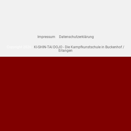
Impressum
Datenschutzerklärung
Copyright 2026 -
KI-SHIN-TAI DOJO - Die Kampfkunstschule in Buckenhof /
Erlangen