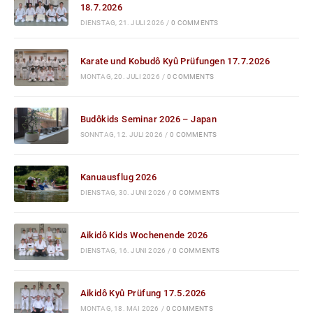
18.7.2026
DIENSTAG, 21. JULI 2026
/
0 COMMENTS
Karate und Kobudô Kyû Prüfungen 17.7.2026
MONTAG, 20. JULI 2026
/
0 COMMENTS
Budôkids Seminar 2026 – Japan
SONNTAG, 12. JULI 2026
/
0 COMMENTS
Kanuausflug 2026
DIENSTAG, 30. JUNI 2026
/
0 COMMENTS
Aikidô Kids Wochenende 2026
DIENSTAG, 16. JUNI 2026
/
0 COMMENTS
Aikidô Kyû Prüfung 17.5.2026
MONTAG, 18. MAI 2026
/
0 COMMENTS