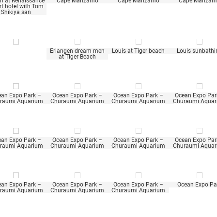
h at Renaissance
Cape Manzamo
Cape Manzamo
Cape Manza
rt hotel with Tom
Shikiya san
Erlangen dream men
Louis at Tiger beach
Louis sunbathi
at Tiger Beach
an Expo Park –
Ocean Expo Park –
Ocean Expo Park –
Ocean Expo Par
raumi Aquarium
Churaumi Aquarium
Churaumi Aquarium
Churaumi Aqua
an Expo Park –
Ocean Expo Park –
Ocean Expo Park –
Ocean Expo Par
raumi Aquarium
Churaumi Aquarium
Churaumi Aquarium
Churaumi Aqua
an Expo Park –
Ocean Expo Park –
Ocean Expo Park –
Ocean Expo Pa
raumi Aquarium
Churaumi Aquarium
Churaumi Aquarium