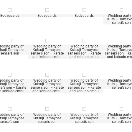
Bodyguards
Bodyguards
Bodyguards
Wedding party 
Kutsuji Tamay
sensei’s son
dding party of
Wedding party of
Wedding party of
Wedding party 
tsuji Tamayose
Kutsuji Tamayose
Kutsuji Tamayose
Kutsuji Tamay
sensei’s son
sensei’s son – karate
sensei’s son – karate
sensei’s son – ka
and kobudo embu
and kobudo embu
and kobudo e
dding party of
Wedding party of
Wedding party of
Wedding party 
tsuji Tamayose
Kutsuji Tamayose
Kutsuji Tamayose
Kutsuji Tamay
ei’s son – karate
sensei’s son – karate
sensei’s son – karate
sensei’s son
d kobudo embu
and kobudo embu
and kobudo embu
dding party of
Wedding party of
Wedding party of
Wedding party 
tsuji Tamayose
Kutsuji Tamayose
Kutsuji Tamayose
Kutsuji Tamay
sensei’s son
sensei’s son
sensei’s son
sensei’s son