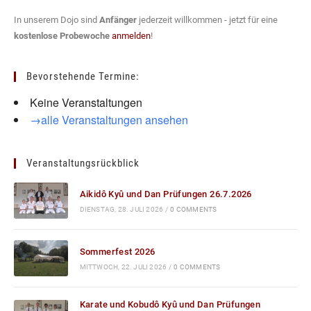
In unserem Dojo sind
Anfänger
jederzeit willkommen - jetzt für eine
kostenlose Probewoche
anmelden
!
Bevorstehende Termine:
Keine Veranstaltungen
→alle Veranstaltungen ansehen
Veranstaltungsrückblick
Aikidô Kyû und Dan Prüfungen 26.7.2026
DIENSTAG, 28. JULI 2026
/
0 COMMENTS
Sommerfest 2026
MITTWOCH, 22. JULI 2026
/
0 COMMENTS
Karate und Kobudô Kyû und Dan Prüfungen