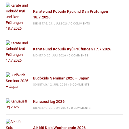
Karate und Kobudô Kyû und Dan Prüfungen
18.7.2026
DIENSTAG, 21. JULI 2026
/
0 COMMENTS
Karate und Kobudô Kyû Prüfungen 17.7.2026
MONTAG, 20. JULI 2026
/
0 COMMENTS
Budôkids Seminar 2026 – Japan
SONNTAG, 12. JULI 2026
/
0 COMMENTS
Kanuausflug 2026
DIENSTAG, 30. JUNI 2026
/
0 COMMENTS
Aikidô Kids Wochenende 2026