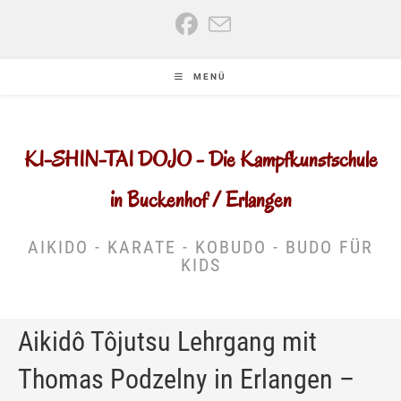
Zum
Inhalt
springen
MENÜ
KI-SHIN-TAI DOJO - Die Kampfkunstschule
in Buckenhof / Erlangen
AIKIDO - KARATE - KOBUDO - BUDO FÜR
KIDS
Aikidô Tôjutsu Lehrgang mit
Thomas Podzelny in Erlangen –