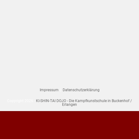
Impressum
Datenschutzerklärung
Copyright 2026 -
KI-SHIN-TAI DOJO - Die Kampfkunstschule in Buckenhof /
Erlangen