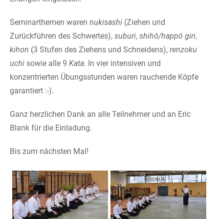
Seminarthemen waren
nukisashi
(Ziehen und
Zurückführen des Schwertes),
suburi
,
shihô/happô giri
,
kihon
(3 Stufen des Ziehens und Schneidens),
renzoku
uchi
sowie alle 9
Kata
. In vier intensiven und
konzentrierten Übungsstunden waren rauchende Köpfe
garantiert :-).
Ganz herzlichen Dank an alle Teilnehmer und an Eric
Blank für die Einladung.
Bis zum nächsten Mal!