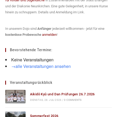
für Kinder und Jugendliche
in Zusammenarbeit mit der Stadt Erlangen
und der Diakonie Neunkirchen. Eine gute Gelegenheit, in unsere Kurse
hinein zu schnuppern. Details und Anmeldung im Link.
In unserem Dojo sind
Anfänger
jederzeit willkommen - jetzt für eine
kostenlose Probewoche
anmelden
!
Bevorstehende Termine:
Keine Veranstaltungen
→alle Veranstaltungen ansehen
Veranstaltungsrückblick
Aikidô Kyû und Dan Prüfungen 26.7.2026
DIENSTAG, 28. JULI 2026
/
0 COMMENTS
Sommerfest 2026