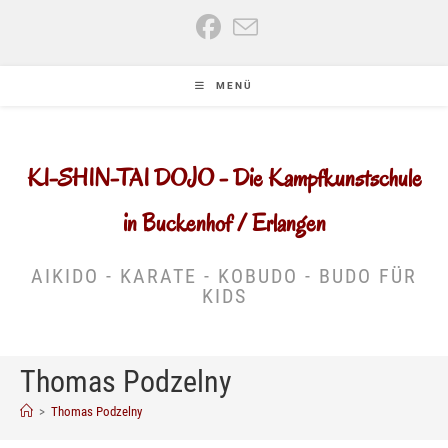
Zum
Inhalt
springen
MENÜ
KI-SHIN-TAI DOJO - Die Kampfkunstschule
in Buckenhof / Erlangen
AIKIDO - KARATE - KOBUDO - BUDO FÜR
KIDS
Thomas Podzelny
>
Thomas Podzelny