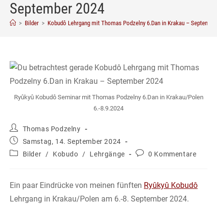
September 2024
>
Bilder
>
Kobudô Lehrgang mit Thomas Podzelny 6.Dan in Krakau – Septembe
Ryûkyû Kobudô Seminar mit Thomas Podzelny 6.Dan in Krakau/Polen
6.-8.9.2024
Beitrags-
Thomas Podzelny
Autor:
Beitrag
Samstag, 14. September 2024
veröffentlicht:
Beitrags-
Beitrags-
Bilder
/
Kobudo
/
Lehrgänge
0 Kommentare
Kategorie:
Kommentare:
Ein paar Eindrücke von meinen fünften
Ryûkyû Kobudô
Lehrgang in Krakau/Polen am 6.-8. September 2024.