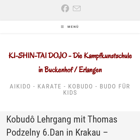
Zum
Inhalt
springen
MENÜ
KI-SHIN-TAI DOJO - Die Kampfkunstschule
in Buckenhof / Erlangen
AIKIDO - KARATE - KOBUDO - BUDO FÜR
KIDS
Kobudô Lehrgang mit Thomas
Podzelny 6.Dan in Krakau –