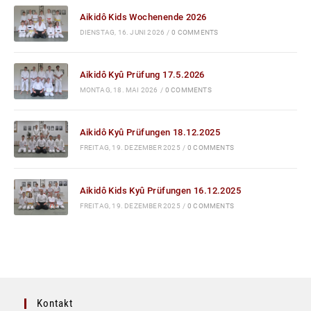
Aikidô Kids Wochenende 2026
DIENSTAG, 16. JUNI 2026
/
0 COMMENTS
Aikidô Kyû Prüfung 17.5.2026
MONTAG, 18. MAI 2026
/
0 COMMENTS
Aikidô Kyû Prüfungen 18.12.2025
FREITAG, 19. DEZEMBER 2025
/
0 COMMENTS
Aikidô Kids Kyû Prüfungen 16.12.2025
FREITAG, 19. DEZEMBER 2025
/
0 COMMENTS
Kontakt