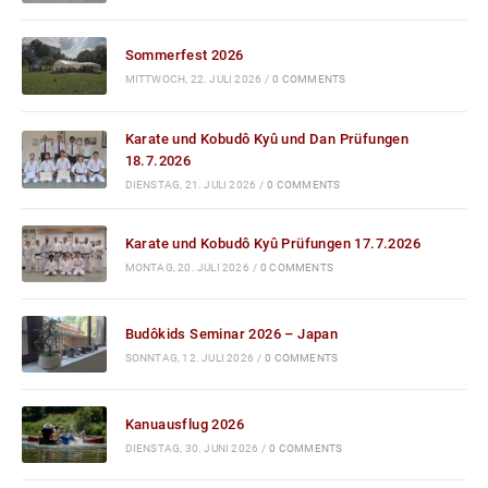
Sommerfest 2026
MITTWOCH, 22. JULI 2026
/
0 COMMENTS
Karate und Kobudô Kyû und Dan Prüfungen
18.7.2026
DIENSTAG, 21. JULI 2026
/
0 COMMENTS
Karate und Kobudô Kyû Prüfungen 17.7.2026
MONTAG, 20. JULI 2026
/
0 COMMENTS
Budôkids Seminar 2026 – Japan
SONNTAG, 12. JULI 2026
/
0 COMMENTS
Kanuausflug 2026
DIENSTAG, 30. JUNI 2026
/
0 COMMENTS