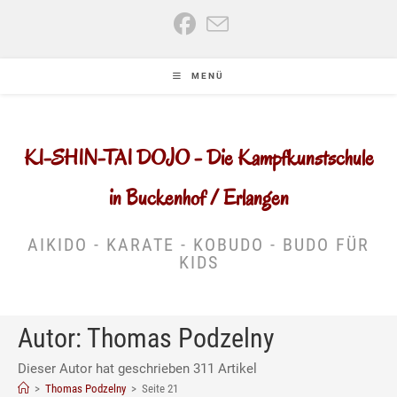
Zum
Inhalt
springen
MENÜ
KI-SHIN-TAI DOJO - Die Kampfkunstschule
in Buckenhof / Erlangen
AIKIDO - KARATE - KOBUDO - BUDO FÜR
KIDS
Autor:
Thomas Podzelny
Dieser Autor hat geschrieben 311 Artikel
>
Thomas Podzelny
>
Seite 21