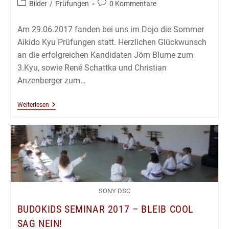
Beitrags-
Beitrags-
Bilder
/
Prüfungen
0 Kommentare
Kategorie:
Kommentare:
Am 29.06.2017 fanden bei uns im Dojo die Sommer
Aikido Kyu Prüfungen statt. Herzlichen Glückwunsch
an die erfolgreichen Kandidaten Jörn Blume zum
3.Kyu, sowie René Schattka und Christian
Anzenberger zum…
Aikido
Weiterlesen
Kyu
Prüfungen
29.06.2017
SONY DSC
BUDOKIDS SEMINAR 2017 – BLEIB COOL
SAG NEIN!