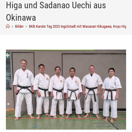
Higa und Sadanao Uechi aus
Okinawa
>
Bilder
>
BKB Karate Tag 2023 Ingolstadt mit Masanari Kikugawa, Koyu Higa 