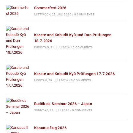
Sommerfest 2026
MITTWOCH, 22. JULI 2026
/
0 COMMENTS
Karate und Kobudô Kyû und Dan Prüfungen
18.7.2026
DIENSTAG, 21. JULI 2026
/
0 COMMENTS
Karate und Kobudô Kyû Prüfungen 17.7.2026
MONTAG, 20. JULI 2026
/
0 COMMENTS
Budôkids Seminar 2026 – Japan
SONNTAG, 12. JULI 2026
/
0 COMMENTS
Kanuausflug 2026