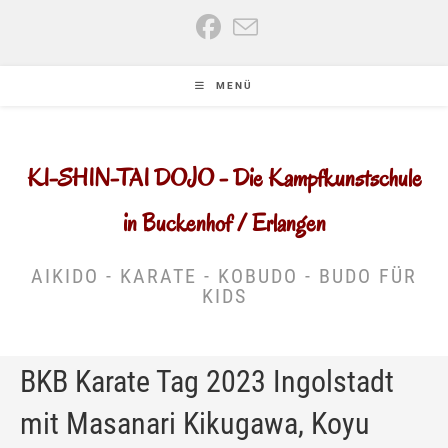
Zum
Inhalt
springen
MENÜ
KI-SHIN-TAI DOJO - Die Kampfkunstschule
in Buckenhof / Erlangen
AIKIDO - KARATE - KOBUDO - BUDO FÜR
KIDS
BKB Karate Tag 2023 Ingolstadt
mit Masanari Kikugawa, Koyu