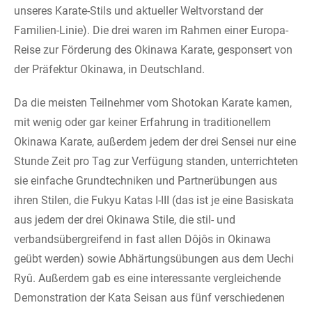
unseres Karate-Stils und aktueller Weltvorstand der
Familien-Linie). Die drei waren im Rahmen einer Europa-
Reise zur Förderung des Okinawa Karate, gesponsert von
der Präfektur Okinawa, in Deutschland.
Da die meisten Teilnehmer vom Shotokan Karate kamen,
mit wenig oder gar keiner Erfahrung in traditionellem
Okinawa Karate, außerdem jedem der drei Sensei nur eine
Stunde Zeit pro Tag zur Verfügung standen, unterrichteten
sie einfache Grundtechniken und Partnerübungen aus
ihren Stilen, die Fukyu Katas I-III (das ist je eine Basiskata
aus jedem der drei Okinawa Stile, die stil- und
verbandsübergreifend in fast allen Dôjôs in Okinawa
geübt werden) sowie Abhärtungsübungen aus dem Uechi
Ryû. Außerdem gab es eine interessante vergleichende
Demonstration der Kata Seisan aus fünf verschiedenen