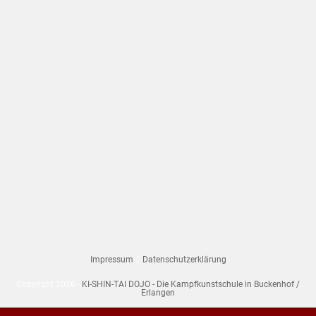
Impressum
Datenschutzerklärung
Copyright 2026 -
KI-SHIN-TAI DOJO - Die Kampfkunstschule in Buckenhof /
Erlangen