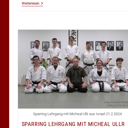
Aikidô
Weiterlesen
Kyû
Prüfung
19.03.2024
Sparring Lehrgang mit Micheal Ullr aus Israel 21.2.2024
SPARRING LEHRGANG MIT MICHEAL ULLR