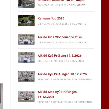
SONNTAG, 12. JULI 2026
/
0 COMMENTS
Kanuausflug 2026
DIENSTAG, 30. JUNI 2026
/
0 COMMENTS
Aikidô Kids Wochenende 2026
DIENSTAG, 16. JUNI 2026
/
0 COMMENTS
Aikidô Kyû Prüfung 17.5.2026
MONTAG, 18. MAI 2026
/
0 COMMENTS
Aikidô Kyû Prüfungen 18.12.2025
FREITAG, 19. DEZEMBER 2025
/
0 COMMENTS
Aikidô Kids Kyû Prüfungen
16.12.2025
FREITAG, 19. DEZEMBER 2025
/
0 COMMENTS