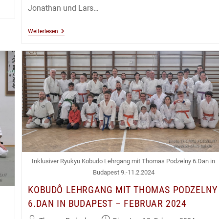
Jonathan und Lars…
Aikidô
Weiterlesen
Kids
Kyû
Prüfungen
19.3.2024
Inklusiver Ryukyu Kobudo Lehrgang mit Thomas Podzelny 6.Dan in
Budapest 9.-11.2.2024
KOBUDÔ LEHRGANG MIT THOMAS PODZELNY
6.DAN IN BUDAPEST – FEBRUAR 2024