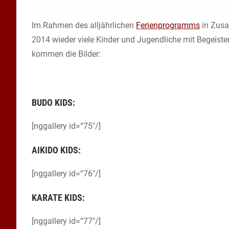
Autor:
veröffentlicht:
Im Rahmen des alljährlichen
Ferienprogramms
in Zusa
2014 wieder viele Kinder und Jugendliche mit Begeiste
kommen die Bilder:
BUDO KIDS:
[nggallery id=“75″/]
AIKIDO KIDS:
[nggallery id=“76″/]
KARATE KIDS:
[nggallery id=“77″/]