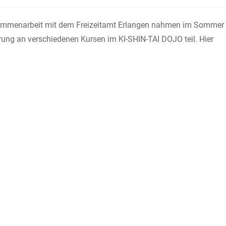
Kategorie:
Kommentare:
mmenarbeit mit dem Freizeitamt Erlangen nahmen im Sommer
rung an verschiedenen Kursen im KI-SHIN-TAI DOJO teil. Hier