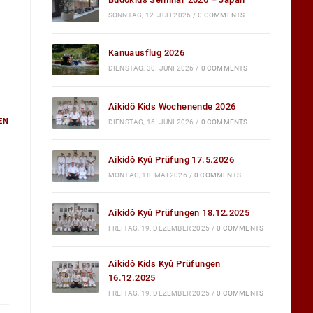
SONNTAG, 12. JULI 2026
/
0 COMMENTS
Kanuausflug 2026
DIENSTAG, 30. JUNI 2026
/
0 COMMENTS
Aikidô Kids Wochenende 2026
EN
DIENSTAG, 16. JUNI 2026
/
0 COMMENTS
Aikidô Kyû Prüfung 17.5.2026
MONTAG, 18. MAI 2026
/
0 COMMENTS
Aikidô Kyû Prüfungen 18.12.2025
FREITAG, 19. DEZEMBER 2025
/
0 COMMENTS
Aikidô Kids Kyû Prüfungen
16.12.2025
FREITAG, 19. DEZEMBER 2025
/
0 COMMENTS