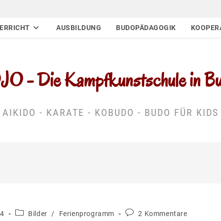
ERRICHT
AUSBILDUNG
BUDOPÄDAGOGIK
KOOPER
 - Die Kampfkunstschule in Buc
AIKIDO - KARATE - KOBUDO - BUDO FÜR KIDS
Beitrags-
Beitrags-
14
Bilder
/
Ferienprogramm
2 Kommentare