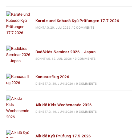
Karate und Kobudô Kyû Prüfungen 17.7.2026
MONTAG, 20. JULI 2026
/
0 COMMENTS
Budôkids Seminar 2026 – Japan
SONNTAG, 12. JULI 2026
/
0 COMMENTS
Kanuausflug 2026
DIENSTAG, 30. JUNI 2026
/
0 COMMENTS
Aikidô Kids Wochenende 2026
DIENSTAG, 16. JUNI 2026
/
0 COMMENTS
Aikidô Kyû Prüfung 17.5.2026