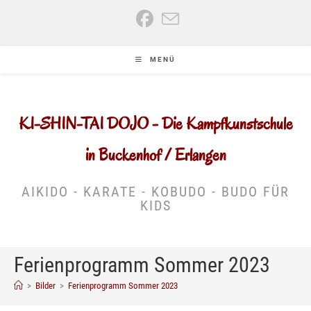
Zum
Inhalt
springen
MENÜ
KI-SHIN-TAI DOJO - Die Kampfkunstschule
in Buckenhof / Erlangen
AIKIDO - KARATE - KOBUDO - BUDO FÜR
KIDS
Ferienprogramm Sommer 2023
>
Bilder
>
Ferienprogramm Sommer 2023