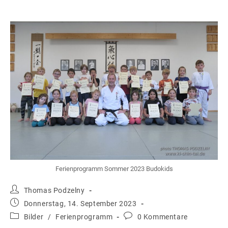
Ferienprogramm Sommer 2023 Budokids
Beitrags-
Thomas Podzelny
Autor:
Beitrag
Donnerstag, 14. September 2023
veröffentlicht:
Beitrags-
Beitrags-
Bilder
/
Ferienprogramm
0 Kommentare
Kategorie:
Kommentare: