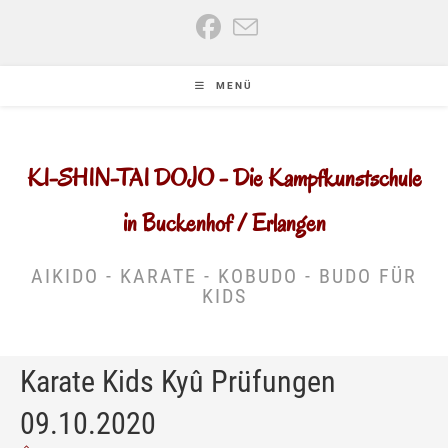
Zum
Inhalt
springen
MENÜ
KI-SHIN-TAI DOJO - Die Kampfkunstschule
in Buckenhof / Erlangen
AIKIDO - KARATE - KOBUDO - BUDO FÜR
KIDS
Karate Kids Kyû Prüfungen
09.10.2020