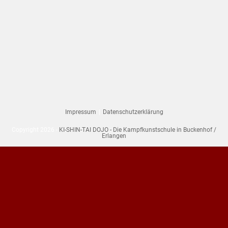
Impressum
Datenschutzerklärung
Copyright 2026 -
KI-SHIN-TAI DOJO - Die Kampfkunstschule in Buckenhof /
Erlangen