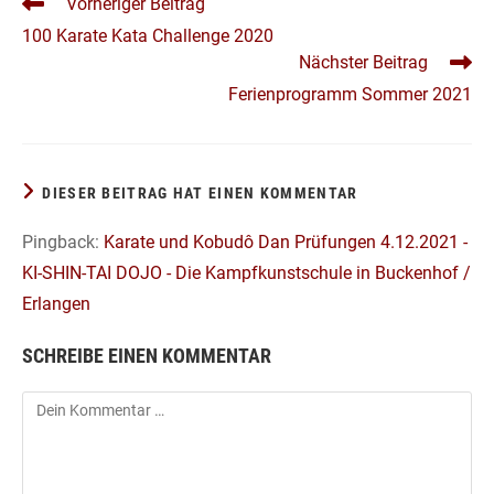
WEITERE
Vorheriger Beitrag
ARTIKEL
100 Karate Kata Challenge 2020
ANSEHEN
Nächster Beitrag
Ferienprogramm Sommer 2021
DIESER BEITRAG HAT EINEN KOMMENTAR
Pingback:
Karate und Kobudô Dan Prüfungen 4.12.2021 -
KI-SHIN-TAI DOJO - Die Kampfkunstschule in Buckenhof /
Erlangen
SCHREIBE EINEN KOMMENTAR
Kommentar