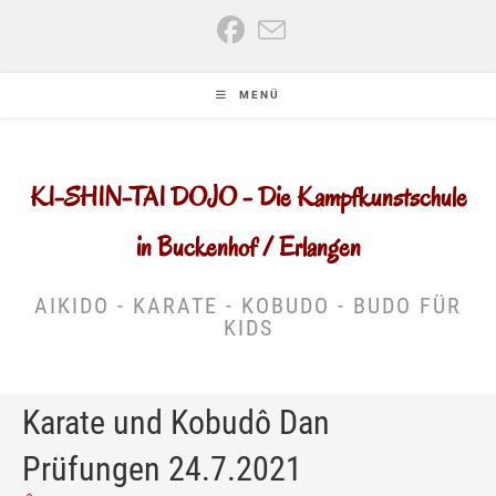
Zum
Inhalt
springen
MENÜ
KI-SHIN-TAI DOJO - Die Kampfkunstschule
in Buckenhof / Erlangen
AIKIDO - KARATE - KOBUDO - BUDO FÜR
KIDS
Karate und Kobudô Dan
Prüfungen 24.7.2021