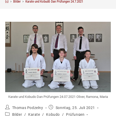
>
Bilder
>
Karate und Kobudô Dan Prüfungen 24.7.2021
Karate und Kobudo Dan Prüfungen 24.07.2021 Oliver, Ramona, Maria
Beitrags-
Beitrag
Thomas Podzelny
Sonntag, 25. Juli 2021
Autor:
veröffentlicht:
Beitrags-
Bilder
/
Karate
/
Kobudo
/
Prüfungen