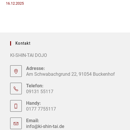
Kontakt
KI-SHIN-TAI DOJO
Adresse:
Am Schwabachgrund 22, 91054 Buckenhof
Telefon:
09131 55117
Handy:
0177 7755117
Email:
info@ki-shin-tai.de
Opens