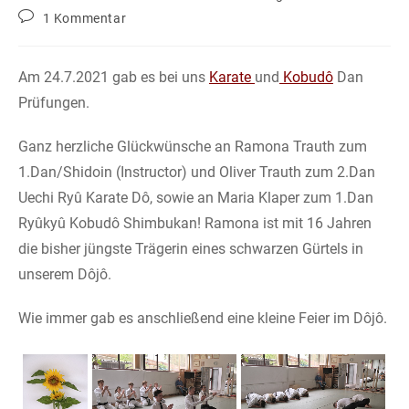
Kategorie:
Beitrags-
1 Kommentar
Kommentare:
Am 24.7.2021 gab es bei uns
Karate
und
Kobudô
Dan
Prüfungen.
Ganz herzliche Glückwünsche an Ramona Trauth zum
1.Dan/Shidoin (Instructor) und Oliver Trauth zum 2.Dan
Uechi Ryû Karate Dô, sowie an Maria Klaper zum 1.Dan
Ryûkyû Kobudô Shimbukan! Ramona ist mit 16 Jahren
die bisher jüngste Trägerin eines schwarzen Gürtels in
unserem Dôjô.
Wie immer gab es anschließend eine kleine Feier im Dôjô.