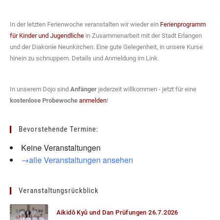
In der letzten Ferienwoche veranstalten wir wieder ein
Ferienprogramm
für Kinder und Jugendliche
in Zusammenarbeit mit der Stadt Erlangen
und der Diakonie Neunkirchen. Eine gute Gelegenheit, in unsere Kurse
hinein zu schnuppern. Details und Anmeldung im Link.
In unserem Dojo sind
Anfänger
jederzeit willkommen - jetzt für eine
kostenlose Probewoche
anmelden
!
Bevorstehende Termine:
Keine Veranstaltungen
→alle Veranstaltungen ansehen
Veranstaltungsrückblick
Aikidô Kyû und Dan Prüfungen 26.7.2026