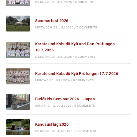
DIENSTAG, 28. JULI 2026
/
0 COMMENTS
Sommerfest 2026
MITTWOCH, 22. JULI 2026
/
0 COMMENTS
Karate und Kobudô Kyû und Dan Prüfungen
18.7.2026
DIENSTAG, 21. JULI 2026
/
0 COMMENTS
Karate und Kobudô Kyû Prüfungen 17.7.2026
MONTAG, 20. JULI 2026
/
0 COMMENTS
Budôkids Seminar 2026 – Japan
SONNTAG, 12. JULI 2026
/
0 COMMENTS
Kanuausflug 2026
DIENSTAG, 30. JUNI 2026
/
0 COMMENTS