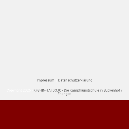
Impressum
Datenschutzerklärung
Copyright 2026 -
KI-SHIN-TAI DOJO - Die Kampfkunstschule in Buckenhof /
Erlangen