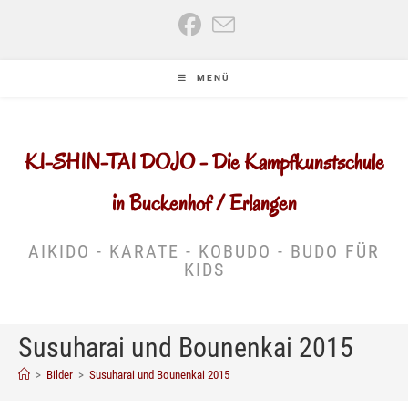
Zum
Inhalt
springen
MENÜ
KI-SHIN-TAI DOJO - Die Kampfkunstschule
in Buckenhof / Erlangen
AIKIDO - KARATE - KOBUDO - BUDO FÜR
KIDS
Susuharai und Bounenkai 2015
>
Bilder
>
Susuharai und Bounenkai 2015