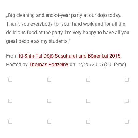
„Big cleaning and end-of-year party at our dojo today.
Thank you everybody for your hard work and for all the
delicious food at the party. I’m very happy to have all you
great people as my students.“
From
Ki-Shin-Tai Dôjô Susuharai and Bônenkai 2015
.
Posted by
Thomas Podzelny
on 12/20/2015 (50 items)