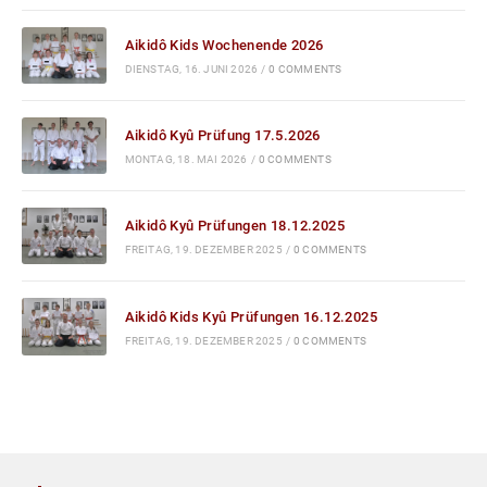
Aikidô Kids Wochenende 2026
DIENSTAG, 16. JUNI 2026
/
0 COMMENTS
Aikidô Kyû Prüfung 17.5.2026
MONTAG, 18. MAI 2026
/
0 COMMENTS
Aikidô Kyû Prüfungen 18.12.2025
FREITAG, 19. DEZEMBER 2025
/
0 COMMENTS
Aikidô Kids Kyû Prüfungen 16.12.2025
FREITAG, 19. DEZEMBER 2025
/
0 COMMENTS