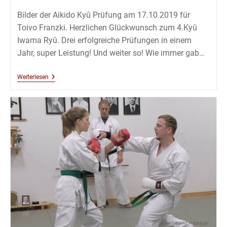
Bilder der Aikido Kyû Prüfung am 17.10.2019 für
Toivo Franzki. Herzlichen Glückwunsch zum 4.Kyû
Iwama Ryû. Drei erfolgreiche Prüfungen in einem
Jahr, super Leistung! Und weiter so! Wie immer gab…
Aikidô
Weiterlesen
Kyû
Prüfung
17.10.2019