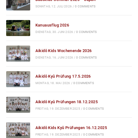
SONNTAG, 12. JULI 2026
/
0 COMMENTS
Kanuausflug 2026
DIENSTAG, 30. JUNI 2026
/
0 COMMENTS
Aikidô Kids Wochenende 2026
DIENSTAG, 16. JUNI 2026
/
0 COMMENTS
Aikidô Kyû Prüfung 17.5.2026
MONTAG, 18. MAI 2026
/
0 COMMENTS
Aikidô Kyû Prüfungen 18.12.2025
FREITAG, 19. DEZEMBER 2025
/
0 COMMENTS
Aikidô Kids Kyû Prüfungen 16.12.2025
FREITAG, 19. DEZEMBER 2025
/
0 COMMENTS