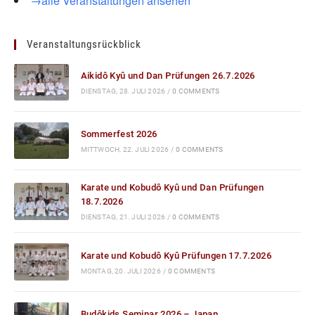
→alle Veranstaltungen ansehen
Veranstaltungsrückblick
Aikidô Kyû und Dan Prüfungen 26.7.2026
DIENSTAG, 28. JULI 2026
/
0 COMMENTS
Sommerfest 2026
MITTWOCH, 22. JULI 2026
/
0 COMMENTS
Karate und Kobudô Kyû und Dan Prüfungen
18.7.2026
DIENSTAG, 21. JULI 2026
/
0 COMMENTS
Karate und Kobudô Kyû Prüfungen 17.7.2026
MONTAG, 20. JULI 2026
/
0 COMMENTS
Budôkids Seminar 2026 – Japan