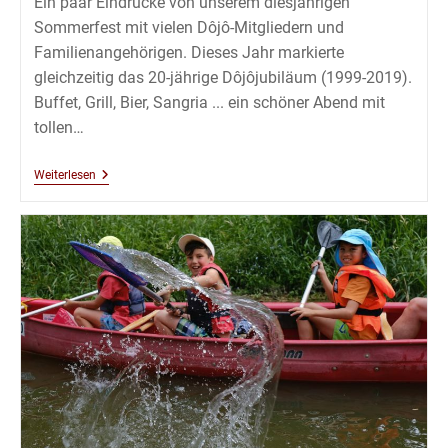
Ein paar Eindrücke von unserem diesjährigen
Sommerfest mit vielen Dôjô-Mitgliedern und
Familienangehörigen. Dieses Jahr markierte
gleichzeitig das 20-jährige Dôjôjubiläum (1999-2019).
Buffet, Grill, Bier, Sangria ... ein schöner Abend mit
tollen…
Sommerfest
Weiterlesen
2019