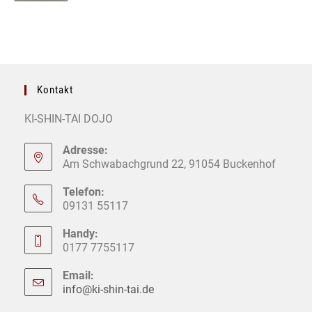
Kontakt
KI-SHIN-TAI DOJO
Adresse:
Am Schwabachgrund 22, 91054 Buckenhof
Telefon:
09131 55117
Handy:
0177 7755117
Email:
info@ki-shin-tai.de
Opens
in