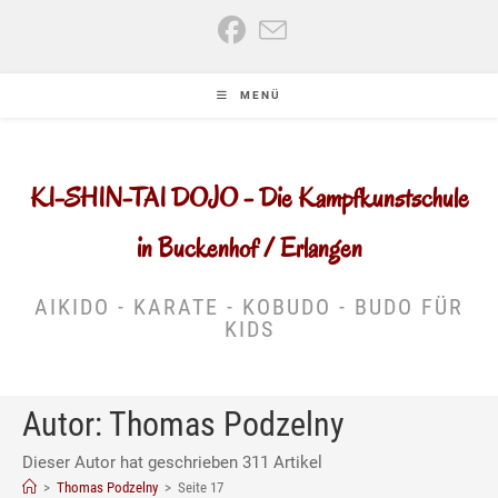
Zum
Inhalt
springen
MENÜ
KI-SHIN-TAI DOJO - Die Kampfkunstschule
in Buckenhof / Erlangen
AIKIDO - KARATE - KOBUDO - BUDO FÜR
KIDS
Autor:
Thomas Podzelny
Dieser Autor hat geschrieben 311 Artikel
>
Thomas Podzelny
>
Seite 17