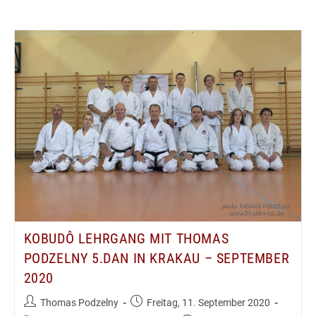
KOBUDÔ LEHRGANG MIT THOMAS
PODZELNY 5.DAN IN KRAKAU – SEPTEMBER
2020
Beitrags-
Beitrag
Thomas Podzelny
Freitag, 11. September 2020
Autor:
veröffentlicht: