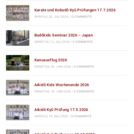
Karate und Kobudô Kyû Prüfungen 17.7.2026
MONTAG, 20. JULI 2026
/
0 COMMENTS
Budôkids Seminar 2026 – Japan
SONNTAG, 12. JULI 2026
/
0 COMMENTS
Kanuausflug 2026
DIENSTAG, 30. JUNI 2026
/
0 COMMENTS
Aikidô Kids Wochenende 2026
DIENSTAG, 16. JUNI 2026
/
0 COMMENTS
Aikidô Kyû Prüfung 17.5.2026
MONTAG, 18. MAI 2026
/
0 COMMENTS