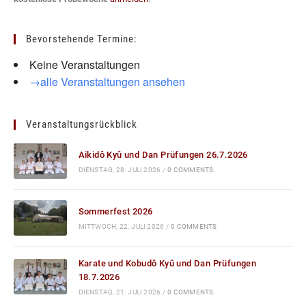
Bevorstehende Termine:
Keine Veranstaltungen
→alle Veranstaltungen ansehen
Veranstaltungsrückblick
Aikidô Kyû und Dan Prüfungen 26.7.2026
DIENSTAG, 28. JULI 2026
/
0 COMMENTS
Sommerfest 2026
MITTWOCH, 22. JULI 2026
/
0 COMMENTS
Karate und Kobudô Kyû und Dan Prüfungen
18.7.2026
DIENSTAG, 21. JULI 2026
/
0 COMMENTS