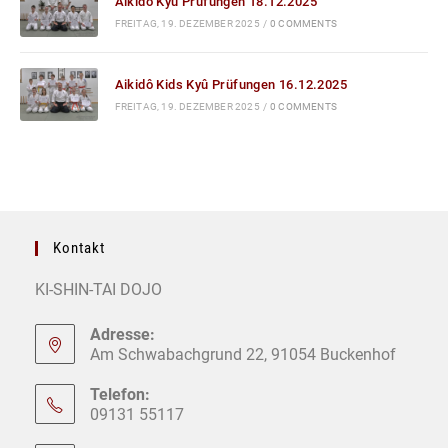
Aikidô Kyû Prüfungen 18.12.2025
FREITAG, 19. DEZEMBER 2025
/
0 COMMENTS
Aikidô Kids Kyû Prüfungen 16.12.2025
FREITAG, 19. DEZEMBER 2025
/
0 COMMENTS
Kontakt
KI-SHIN-TAI DOJO
Adresse:
Am Schwabachgrund 22, 91054 Buckenhof
Telefon:
09131 55117