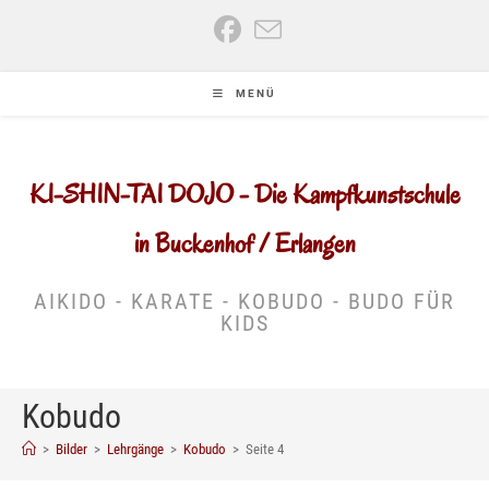
Zum
Inhalt
springen
MENÜ
KI-SHIN-TAI DOJO - Die Kampfkunstschule
in Buckenhof / Erlangen
AIKIDO - KARATE - KOBUDO - BUDO FÜR
KIDS
Kobudo
>
Bilder
>
Lehrgänge
>
Kobudo
>
Seite 4