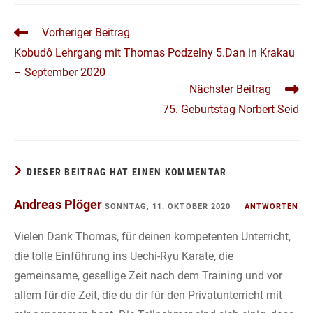
DIESER BEITRAG HAT EINEN KOMMENTAR
Andreas Plöger
SONNTAG, 11. OKTOBER 2020
ANTWORTEN
Vielen Dank Thomas, für deinen kompetenten Unterricht,
die tolle Einführung ins Uechi-Ryu Karate, die
gemeinsame, gesellige Zeit nach dem Training und vor
allem für die Zeit, die du dir für den Privatunterricht mit
mir genommen hast. Die Teilnehmer sind sich einig, dass
wir das im kommenden Jahr unbedingt wiederholen
müssen.
SCHREIBE EINEN KOMMENTAR
Kommentar