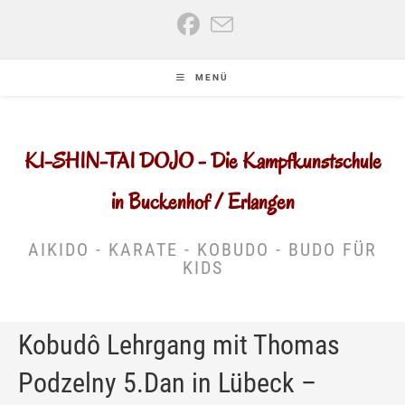
Zum
Inhalt
springen
MENÜ
KI-SHIN-TAI DOJO - Die Kampfkunstschule
in Buckenhof / Erlangen
AIKIDO - KARATE - KOBUDO - BUDO FÜR
KIDS
Kobudô Lehrgang mit Thomas
Podzelny 5.Dan in Lübeck –