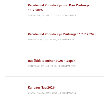
Budôkids Seminar 2026 – Japan
SONNTAG, 12. JULI 2026
/
0 COMMENTS
Kanuausflug 2026
DIENSTAG, 30. JUNI 2026
/
0 COMMENTS
Aikidô Kids Wochenende 2026
DIENSTAG, 16. JUNI 2026
/
0 COMMENTS
Aikidô Kyû Prüfung 17.5.2026
MONTAG, 18. MAI 2026
/
0 COMMENTS