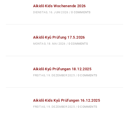
Aikidô Kyû Prüfungen 18.12.2025
FREITAG, 19. DEZEMBER 2025
/
0 COMMENTS
Aikidô Kids Kyû Prüfungen 16.12.2025
FREITAG, 19. DEZEMBER 2025
/
0 COMMENTS
Kontakt
KI-SHIN-TAI DOJO
Adresse:
Am Schwabachgrund 22, 91054 Buckenhof