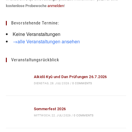
Aikidô Kyû und Dan Prüfungen 26.7.2026
DIENSTAG, 28. JULI 2026
/
0 COMMENTS
Sommerfest 2026
MITTWOCH, 22. JULI 2026
/
0 COMMENTS
Karate und Kobudô Kyû und Dan Prüfungen
18.7.2026
DIENSTAG, 21. JULI 2026
/
0 COMMENTS
Karate und Kobudô Kyû Prüfungen 17.7.2026
MONTAG, 20. JULI 2026
/
0 COMMENTS